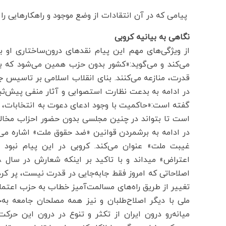
پیامی که در آن انتقادات از وضع موجود و راهکارهایی را 
نگاهی به بیانیه کروبی
از ویژگی‌های مهم این پیام نقدهای درون‌ساختاری او ب
می‌کند و می‌گوید:«کشور بدون حزب همین می‌شود که ب
قدرت، منازعه می‌کنند. بنای انقلاب اسلامی بر تاسیس ج
در ادامه به بدعت نظارت استصوابی و آثار منفی پیش‌ثب
گفته است:«حاکمیت با وجود ادعای دعوت به انتخابات، 
است تا بتواند در چنین مجلسی بدون حضور احزاب مخالف، 
در ادامه به برشمردن قوانین «ضد حقوق ملت» اشاره می‌ک
غیبت ملت» عنوان می‌کند. کروبی در این پیام نبود
اصلاحاتی که امروز فقط جابه‌جایی در قدرت نیست، پر کرد.
تغییر از طریق راه‌های مسالمت‌آمیز خطاب به حزب اعتماد
ملی با دیگر اصلاح‌طلبان و نیز همه مصلحان جامعه به‌
میانه‌رو درون ایران از تکثر و تنوع در درون این حرک