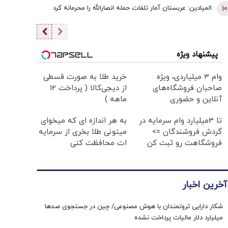
10
المیادین: عربستان آمار تلفات حمله انصارالله را محرمانه کرد
پیشنهاد ویژه
وام ۳ میلیاردی، ویژه
خرید طلا به صورت قسطی
صاحبان فروشگاه‌های
از دیجی‌کالا ( پرداخت 12
آنلاین و حضوری
ماهه )
تا 3میلیارد وام سرمایه در
به هر اندازه ای که میخوای
گردش فروشندگان =>
میتونی طلا بخری از سرمایه
فروشگاهت رو ثبت کن
ات محافظت کنی
آخرین اخبار
شکار دارایی ثروتمندان با هوش مصنوعی/ چین در جستجوی صدها
میلیارد دلار مالیات پرداخت نشده