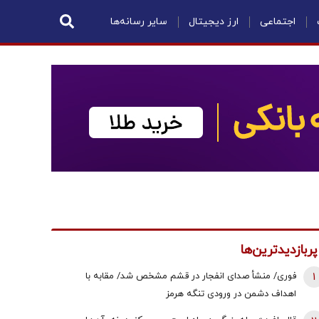
اجتماعی
ارز دیجیتال
سایر رسانه‌ها
پربازدیدترین‌ها
1
فوری/ منشأ صدای انفجار در قشم مشخص شد/ مقابه با
اهداف دشمن در ورودی تنگه هرمز