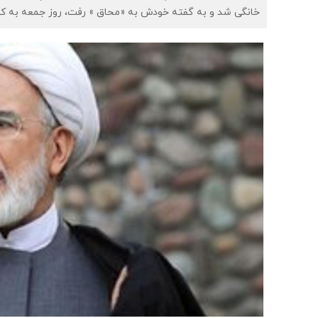
خانگی شد و به گفته خودش به «محاق » رفت، روز جمعه به کنگ