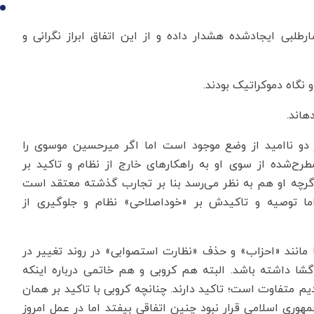
10
ی ایجادشده هشدار داده و از این اتفاق ابراز نگرانی و
نگاه دموکراتیک بودند.
د.
وسوی و خاتمی هر دو ناامید از وضع موجود است اما اگر میرحسین موسوی را
مطرح‌شده از سوی او به راهکارهای خارج از نظام و تاکید بر
اگرچه او هم به نظر می‌رسد بنا بر تجارب گذشته معتقد است
ا توصیه و تاکیدش بر «خوداصلاحی» نظام و جلوگیری از
 مانند «احزاب» و حذف «نظارت استصوابی» در روند تغییر در
د نقش اساسی و راه‌گشا داشته باشد. البته هم کروبی و هم خاتمی درباره اینکه
آنچه امروز شاهدیم متفاوت است؛ تاکید دارند. چنانچه کروبی با تاکید بر همان
وری اسلامی قرار نبود چنین اتفاقی بیفتد اما در عمل امروز