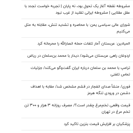
مشروطه نقطه آغاز یک تحول بود، نه پایان | تجربه خواست تجدد با
عقل عقلایی | مشروطه ایرانی تقلید از غرب نبود
شورای عالی سیاسی یمن: با محاصره و تشدید تنش، مقابله به مثل
می‌کنیم
المیادین: عربستان آمار تلفات حمله انصارالله را محرمانه کرد
اردوغان راهی عربستان می‌شود/ دیدار با محمد بن‌سلمان در ریاض
ترامپ با محمد بن سلمان درباره ایران گفت‌وگو می‌کند/ جزئیات
تماس تلفنی
فوری/ منشأ صدای انفجار در قشم مشخص شد/ مقابه با اهداف
دشمن در ورودی تنگه هرمز
قیمت واقعی تخم‌مرغ چقدر است؟/ مصرف روزانه ۳ هزار و ۳۰۰ تن
تخم مرغ در تهران
پزشکیان بر افزایش قیمت بنزین تاکید کرد