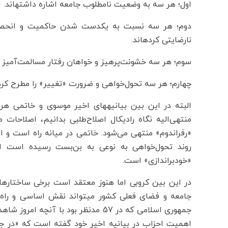
اول؛ هر سه به وضعیت نامطلوب جامعه اشاره داشته‎اند.
دوم؛ هر سه نسبت به یکدست شدن حاکمیت و انحصارطلب
نارضایتی کرده‎اند.
سوم؛ هر سه خشونت‌پرهیز و خواهان رفتار مسالمت‌آمیز و 
چهارم؛ هر سه تحول‌خواهی و ضرورت «تغییر» را مطرح کرده‎ان
البته در این بین بیانیه‎های اخیر م
منتهی‌الیه نگاه رادیکال اصلاح‌طلبی بدانیم، اصلاحات 
«رفراندوم» منتهی می‌شود. خاتمی در میانه راه است و 
روند تحول‌خواهی به نوعی به بن‌بست رسیده است ام
«خودبراندازی» است.
در این بین کروبی اما هنوز معتقد است برخی ساختارها
جامعه و فضای فعلی کشور می‎توان
جمهوری اسلامی که در 57 مدنظر بود با 
اهمیت احزاب در بیانیه اخیر خود گفته است که «در جمه