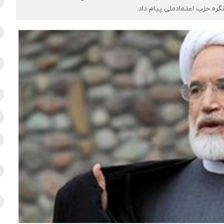
ره حزب اعتمادملی پیام داد.