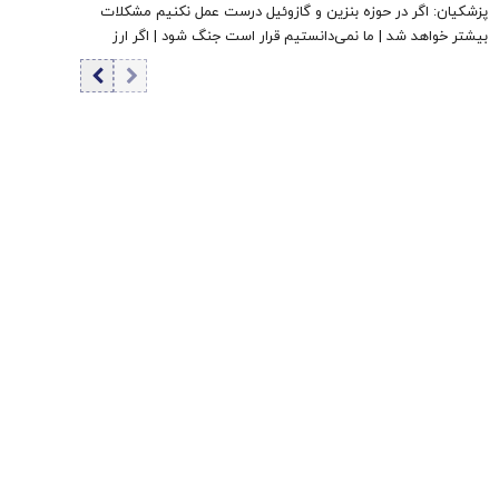
پزشکیان: اگر در حوزه بنزین و گازوئیل درست عمل نکنیم مشکلات
بیشتر خواهد شد | ما نمی‌دانستیم قرار است جنگ شود | اگر ارز
ترجیحی حذف نمی شد با شروع جنگ قحطی در بازار قطعی بود