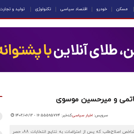
مسکن
خودرو
اقتصاد سیاسی
تکنولوژی
تولید و تجارت
خاتمی و میرحسین موسوی
سرویس:
اخبار سیاسی
کدخبر: ۵۹۵۷۶۴
۱۴۰۲/۰۶/۱۲ - ۱۶:۵۵
مهدی کروبی، دبیرکل پیشین حزب اعتمادملی و از چهره‌های شاخص اصلاح‌طلب که پس از اعتراضات به نتایج انتخابات 88، حصر