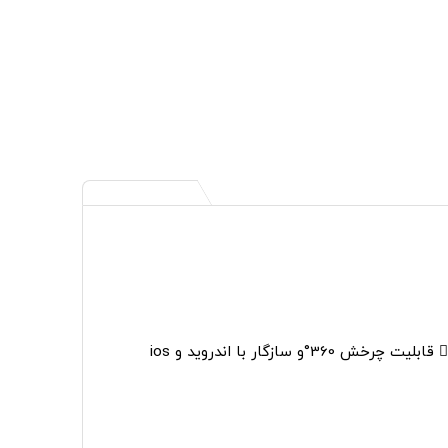
36°و سازگار با اندروید و ios