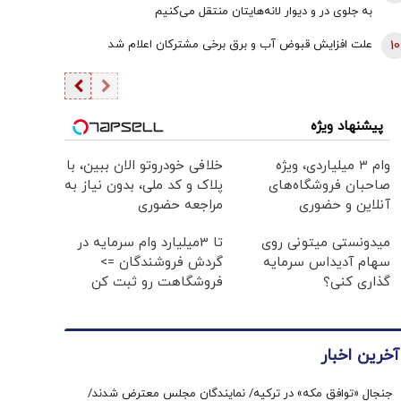
سرمایه‌آفرین نیست
به جلوی در و دیوار لانه‌هایتان منتقل می‌کنیم
10
علت افزایش قبوض آب و برق برخی مشترکان اعلام شد
پیشنهاد ویژه
وام ۳ میلیاردی، ویژه
خلافی خودروتو الان ببین، با
صاحبان فروشگاه‌های
پلاک و کد ملی، بدون نیاز به
آنلاین و حضوری
مراجعه حضوری
میدونستی میتونی روی
تا 3میلیارد وام سرمایه در
سهام آدیداس سرمایه
گردش فروشندگان =>
گذاری کنی؟
فروشگاهت رو ثبت کن
آخرین اخبار
جنجال «توافق مکه» در ترکیه/ نمایندگان مجلس معترض شدند/