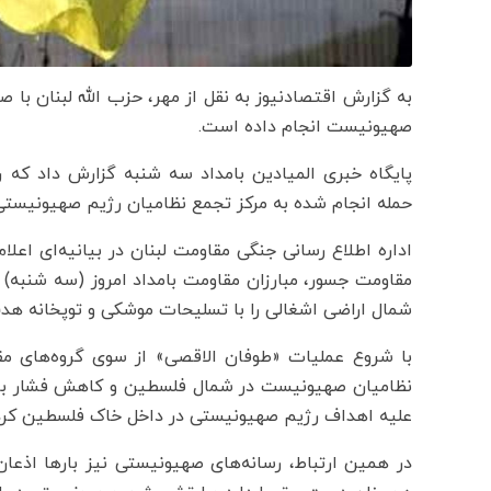
به گزارش اقتصادنیوز به نقل از مهر، حزب الله لبنان با ص
صهیونیست انجام داده است.
پایگاه خبری المیادین بامداد سه شنبه گزارش داد که ر
حمله انجام شده به مرکز تجمع نظامیان رژیم صهیونیستی
اداره اطلاع رسانی جنگی مقاومت لبنان در بیانیه‌ای اعلا
مقاومت جسور، مبارزان مقاومت بامداد امروز (سه شنبه) 
شمال اراضی اشغالی را با تسلیحات موشکی و توپخانه هدف 
با شروع عملیات «طوفان الاقصی» از سوی گروه‌های م
نظامیان صهیونیست در شمال فلسطین و کاهش فشار بر مق
علیه اهداف رژیم صهیونیستی در داخل خاک فلسطین کر
در همین ارتباط، رسانه‌های صهیونیستی نیز بارها اذعا