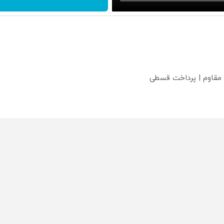
 مقاوم | پرداخت قسطی
؟
محصولی که می‌خواستی رو
محصولی که می‌خواستی رو
محص
خر
در شگفت انگیز دیجی‌کالا بخر
در شگفت انگیز دیجی‌کالا بخر
در ش
!
!
!