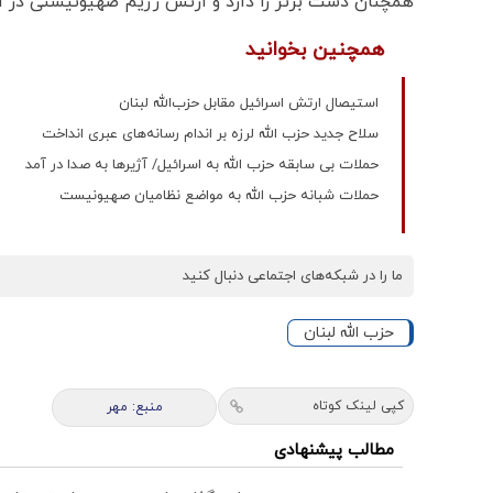
همچنان دست برتر را دارد و ارتش رژیم صهیونیستی در ا
همچنین بخوانید
استیصال ارتش اسرائیل مقابل حزب‌الله لبنان
سلاح جدید حزب الله لرزه بر اندام رسانه‌های عبری انداخت
حملات بی سابقه حزب الله به اسرائیل/ آژیرها به صدا در آمد
حملات شبانه حزب الله به مواضع نظامیان صهیونیست
ما را در شبکه‌های اجتماعی دنبال کنید
حزب الله لبنان
کپی لینک کوتاه
منبع: مهر
مطالب پیشنهادی