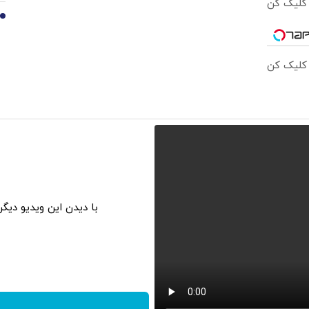
 کلیک کن
10
 کلیک کن
با دیدن این ویدیو دیگ