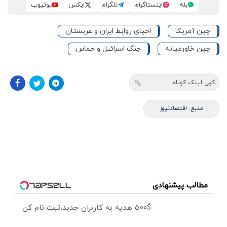
بله
اینستاگرام
تلگرام
ایکس
یوتیوب
چین آمریکا
احیای روابط ایران و عربستان
چین خاورمیانه
جنگ اسرائیل و حماس
کپی لینک کوتاه
منبع: اقتصادنیوز
مطالب پیشنهادی
500$ هدیه به کاربران جدید،ثبت نام کن