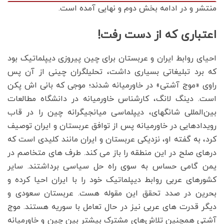
منتشر و در ادامه بخش دوم و نهایی آمده است.
اعتباری که از دست رفت!
احیای روابط ایران و عربستان برای چین پیروزی دیپلماتیک بود
که برد تبلیغاتی بسیاری داشت، تحلیلگران چینی از آن پس
راوی «موج آشتی» در خاورمیانه شدند؛ موجی که بانی اش پکن
است. دینگ لانگ، کارشناس خاورمیانه در دانشگاه مطالعات
بین‌المللی شانگهای، دیپلماسی میانجیگرانه چین را در قاب
رویدادهایی در خاورمیانه پس از توافق عربستان و ایران توصیف
کرد، به گفته او، نزدیکی عربستان و ایران مانند کلیدی است که
درهای صلح در این منطقه را باز می کند. طرف های متخاصم در
یمن گامی حساس به سوی راه حل سیاسی برداشتند. سایر
کشورهای عربی روابط دیپلماتیک خود را با ایران احیا کرده و
بحرین در صدد تحقق این مقوله هست. عربستان سعودی و
دیگر قدرت های عربی نیز در حال تعامل با سوریه هستند. موج
آشتی همچنین تلاش‌های مشترک بیشتر بین چین و خاورمیانه