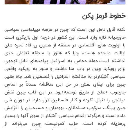
خطوط قرمز پکن
نکته قابل تامل این است که چین در عرصه دیپلماسی سیاسی
خاورمیانه تازه وارد است. این کشور در درجه اول بازیگری است
با اولویت های اقتصادی در منطقه از همین رو فاد تجره های
ایالات متحده هست، چرا که هنوز با منطقه تعاملی جدی
نداشته است.حمله حماس به اسرائیل پیامدهای قابل توجهی
برای رویکرد چین در باب منا داشت و منجر به رویکرد واقعی
سیاسی آشکارتر به مناقشه اسرائیل و فلسطین شد. جاه طلبی
چین برای ایفای نقش در حل این مناقشه عمدتاً بر اساس
چارچوب «صلح از طریق توسعه»بود. در این قاب چین نقش
میانجی را دنبال نکرده و کنار فلسطین قرار دارد. در دوران شی
جین پینگ، سرکوب مسلمانان، یهودیان و مسیحیان را افزایش
داده است و هرگونه اقدام سیاسی آشکار از سوی آنها را بسیار
پرهزینه کرده است. حزب کمونیست چین می‌تواند از