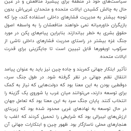
سیاست‌های خود در منطقه برای پیشبرد منافعش و در عین
حال به چالش کشیدن ایالات متحده و متحدان غربی‌اش بدون
توجه بیشتر به مدیریت فشارهای داخلی استفاده کند، چرا که
بازیگران خاورمیانه نمی خواهند منافعشان را به واسطه اصول
حقوق بشری به خطر بیاندازند. بنابراین پیام‌های پکن در مورد
جنگ غزه بیشتر در راستای مدریت فشارهای داخلی ناشی از
سرکوب اویغورها قابل تبیین است تا جایگزینی برای قدرت
ایالات متحده.
تأثیر ابتکار جهانی کمربند و جاده چین نیز باید به عنوان پیامد
انتقال نظم جهانی در نظر گرفته شود. در طول جنگ سرد،
دوقطبی بودن به این معنا بود که دولت‌هایی که نیاز به کمک
برای توسعه دارند، می‌توانند میان غرب یا شوروی یک گزینه را
انتخاب کنند. پایان جنگ سرد به این معنا بود که تعامل جهان
در حال توسعه به نهادهای غربی محدود شده بود که زیربنای
ارزش‌های لیبرالی بود که شرایطی را تحمیل کردند که اغلب با
هنجارهای محلی ناسازگار بود. ظهور چین و ابتکارات جهانی آن