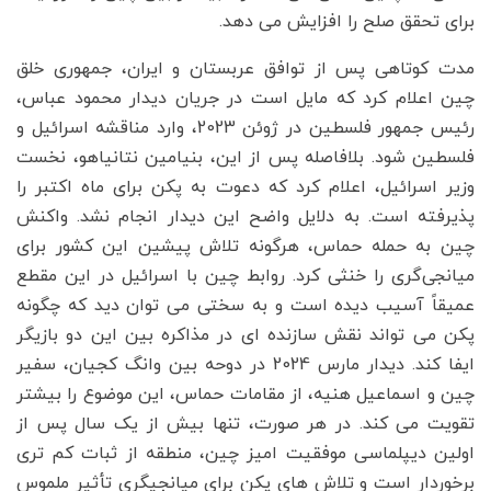
برای تحقق صلح را افزایش می دهد.
مدت کوتاهی پس از توافق عربستان و ایران، جمهوری خلق
چین اعلام کرد که مایل است در جریان دیدار محمود عباس،
رئیس جمهور فلسطین در ژوئن 2023، وارد مناقشه اسرائیل و
فلسطین شود. بلافاصله پس از این، بنیامین نتانیاهو، نخست
وزیر اسرائیل، اعلام کرد که دعوت به پکن برای ماه اکتبر را
پذیرفته است. به دلایل واضح این دیدار انجام نشد. واکنش
چین به حمله حماس، هرگونه تلاش پیشین این کشور برای
میانجی‌گری را خنثی کرد. روابط چین با اسرائیل در این مقطع
عمیقاً آسیب دیده است و به سختی می توان دید که چگونه
پکن می تواند نقش سازنده ای در مذاکره بین این دو بازیگر
ایفا کند. دیدار مارس 2024 در دوحه بین وانگ کجیان، سفیر
چین و اسماعیل هنیه، از مقامات حماس، این موضوع را بیشتر
تقویت می کند. در هر صورت، تنها بیش از یک سال پس از
اولین دیپلماسی موفقیت امیز چین، منطقه از ثبات کم تری
برخوردار است و تلاش های پکن برای میانجیگری تأثیر ملموس