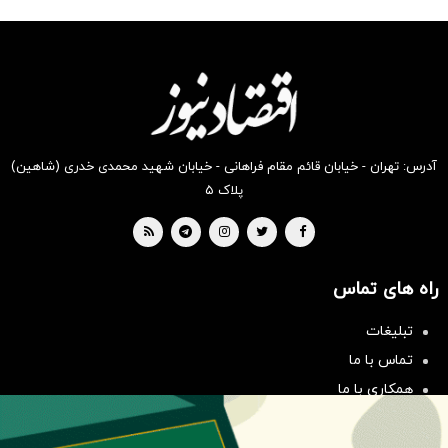
شکفت
شگفت
شکفت
شکفت
شکفت
شگفت
انگیز
انگیز
انگیز
انگیز
انگیز
انگیز
دیجی‌کالا
دیجی‌کالا
دیجی‌کالا
دیجی‌کالا
دیجی‌کالا
دیجی‌کالا
بخر!
بخر !
بخر !
بخر !
بخر !
بخر!
آدرس: تهران - خیابان قائم مقام فراهانی - خیابان شهید محمدی خدری (شاهین)
پلاک ۵
راه های تماس
سرمایه‌گذاری همسنگ با شاخص
هم‌وزن
تبلیغات
سرمایه گذاری
تماس با ما
همکاری با ما
بیانیه مأموریت