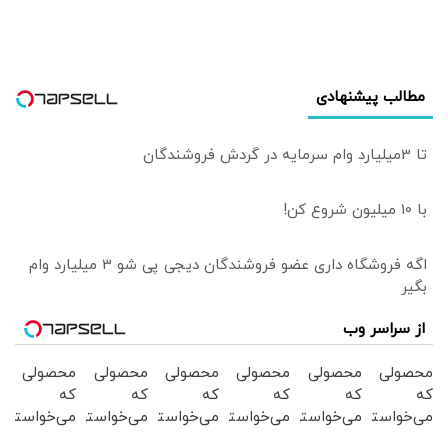
مطالب پیشنهادی
تا 3میلیارد وام سرمایه در گردش فروشندگان
با 10 میلیون شروع کن!
اگه فروشگاه داری عضو فروشندگان دیجی پی شو 3 میلیارد وام
بگیر
از سراسر وب
محصولی
محصولی
محصولی
محصولی
محصولی
محصولی
که
که
که
که
که
که
می‌خواستی
می‌خواستی
می‌خواستی
می‌خواستی
می‌خواستی
می‌خواستی
رو در
رو در
را در
رو در
رو از
رو از