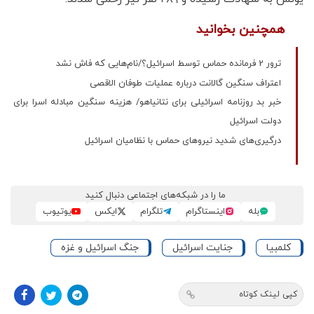
همچنین بخوانید
ترور 2 فرمانده حماس توسط اسرائیل؟/نام‌هایی که فاش نشد
اعتراف سنگین گالانت درباره عملیات طوفان الاقصی
خبر بد روزنامه اسرائیلی برای نتانیاهو/ هزینه سنگین مبادله اسرا برای
دولت اسرائیل
درگیری‌های شدید نیروهای حماس با نظامیان اسرائیل
ما را در شبکه‌های اجتماعی دنبال کنید
بله
اینستاگرام
تلگرام
ایکس
یوتیوب
کلمبیا
جنایت اسرائیل
جنگ اسرائیل و غزه
کپی لینک کوتاه