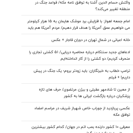
واکنش حسام الدین آشنا به توافق نامه مکه/ قواعد جنگ در
منطقه تغییر می‌کند؟
امام‌ جمعه اهواز: با افزایش برد موشک هایمان به ۱۵ هزار کیلومتر
می خواهیم عمق آمریکا را هدف قرار دهیم/ مردم آمریکا هم باید
موشک خوردن را ببینند/ نباید نسبت به مساله حجاب و عفاف بی
خانه اعیانی در شمال تهران در دوران قاجار + عکس
تفاوت باشیم
ادعاهای جدید سنتکام درباره محاصره دریایی/ ۵۱ کشتی تجاری را
منحرف کردیم/ دو کشتی را از کار انداخته‌ایم
ترامپ خطاب به خبرنگاران: باید زودتر بروم؛ یک جنگ در پیش
داریم! + فیلم
از معین تا شادمهر عقیلی و بیژن مرتضوی/ حرف های تازه
پزشکیان درباره بازگشت ایرانی ها به کشور
عکسی پربازدید از جوراب‌ خاص شهباز شریف در مراسم امضاء
توافق‌ مکه
معرفی 10 کشور دارنده بمب اتم در جهان/ کدام کشور بیشترین