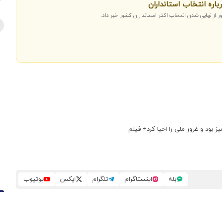
اره انتخاب استانداران
ر از نهایی شدن انتخاب اکثر استانداران کشور خبر داد.
بود و غرور ملی را احیا کرد+ فیلم
بله
اینستاگرام
تلگرام
ایکس
یوتیوب