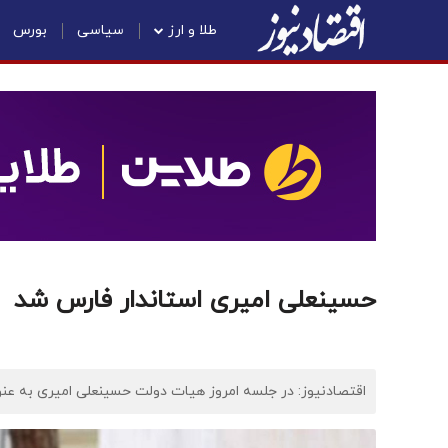
طلا و ارز
سیاسی
بورس
حسینعلی امیری استاندار فارس شد
اقتصادنیوز: در جلسه امروز هیات دولت حسینعلی امیری به عنو