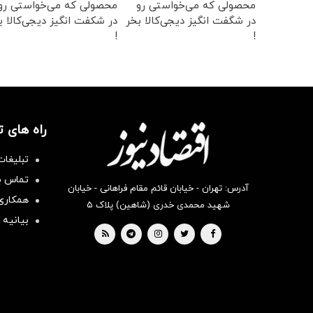
محصولی که می‌خواستی رو
محصولی که می‌خواستی رو
در شگفت انگیز دیجی‌کالا بخر
در شکفت انگیز دیجی‌کالا ب
!
!
راه های 
تبلیغات
تماس با
آدرس: تهران - خیابان قائم مقام فراهانی - خیابان
همکاری 
شهید محمدی خدری (شاهین) پلاک ۵
بیانیه 