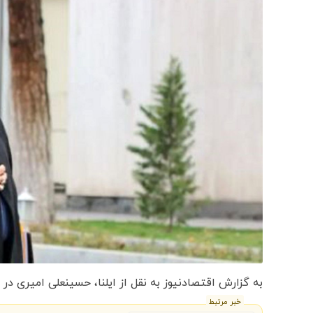
به گزارش اقتصادنیوز به نقل از ایلنا، حسینعلی امیری د
خبر مرتبط