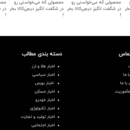
محصولی که می‌خواستی رو
محصولی که می‌خواستی رو
محص
خر
در شگفت انگیز دیجی‌کالا بخر
در شگفت انگیز دیجی‌کالا بخر
در ش
!
!
!
تماس
دسته بندی مطالب
اخبار طلا و ارز
 ما
اخبار سیاسی
با ما
اخبار بورس
مأموریت
اخبار مسکن
اخبار خودرو
اخبار تکنولوژی
اخبار تولید و تجارت
اخبار اجتماعی