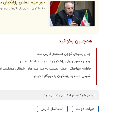
خبر مهم معاون پزشکیان درب
اقتصادنیوز: معاون پارلمانی رئیس‌جمهو
همچنین بخوانید
جلال رشیدی کوچی استاندار فارس شد
اولین حضور وزرای پزشکیان در حیاط دولت+ عکس
فاطمه مهاجرانی: حمله دیشب به سرزمین‌های اشغالی موفقیت‌آمیز 
شوخی مسعود پزشکیان با خبرنگار+ فیلم
ما را در شبکه‌های اجتماعی دنبال کنید
هیات دولت
استاندار فارس