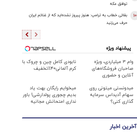
توافق‌ مکه
10
بقائی خطاب به ترامپ: هنوز پیروز نشده‌اید که از غنائم ایران
حرف می‌زنید
پیشنهاد ویژه
وام ۳ میلیاردی، ویژه
نابودی کامل چین و چروک با
صاحبان فروشگاه‌های
کرم آلمانی۴۰٪تخفیف
آنلاین و حضوری
میدونستی میتونی روی
میخوایم رایگان بهت یاد
سهام آدیداس سرمایه
بدیم چجوری پولدارشی! باور
گذاری کنی؟
نداری امتحانش مجانیه
آخرین اخبار