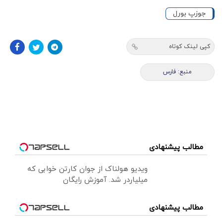
جوزپ بورل
کپی لینک کوتاه
منبع: فارس
مطالب پیشنهادی
ویدیو هولناک از جوان کارتن خوابی که
میلیاردر شد. آموزش رایگان
مطالب پیشنهادی