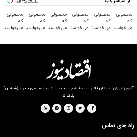
از سراسر وب
محصولی
محصولی
محصولی
محصولی
محصولی
محصولی
که
که
که
که
که
که
می‌خواستی
می‌خواستی
می‌خواستی
می‌خواستی
می‌خواستی
می‌خواستی
رو در
رو از
رو در
را در
رو در
رو از
شکفت
شکفت
شگفت
شکفت
شکفت
شگفت
انگیز
انگیز
انگیز
انگیز
انگیز
انگیز
دیجی‌کالا
دیجی‌کالا
دیجی‌کالا
دیجی‌کالا
دیجی‌کالا
دیجی‌کالا
بخر !
بخر !
بخر !
بخر !
بخر!
بخر!
آدرس: تهران - خیابان قائم مقام فراهانی - خیابان شهید محمدی خدری (شاهین)
پلاک ۵
راه های تماس
سرمایه‌گذاری همسنگ با شاخص
هم‌وزن