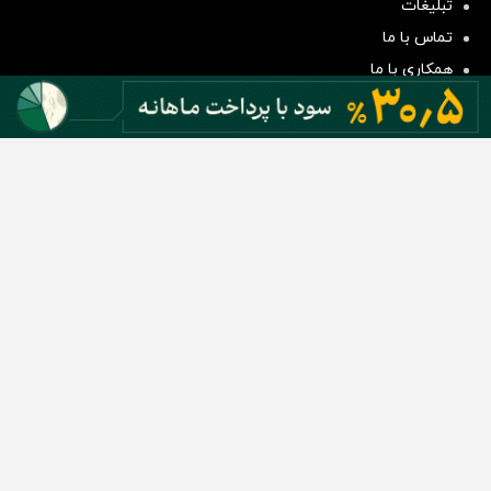
تبلیغات
سرمایه گذاری
تماس با ما
همکاری با ما
بیانیه مأموریت
دسته بندی مطالب
اخبار طلا و ارز
اخبار سیاسی
اخبار بورس
اخبار مسکن
اخبار خودرو
اخبار تکنولوژی
اخبار تولید و تجارت
اخبار اجتماعی
اخبار ارز دیجیتال
اخبار سایر رسانه‌‌ها
گروه رسانه ای دنیای اقتصاد
گروه رسانه ای دنیای اقتصاد