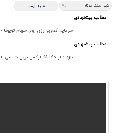
کپی لینک کوتاه
منبع: ايسنا
مطالب پیشنهادی
سرمایه گذاری ارزی روی سهام تویوتا -
مطالب پیشنهادی
بازدید از IM LS7 لوکس ترین شاسی بلند برقی ایران در باشگاه انقلاب