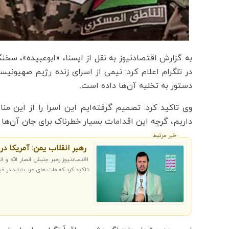
به گزارش اقتصادنیوز به نقل از ایسنا، «ابوعبیده»، س
در تلگرام اعلام کرد: نیمی از اسرای زنده رژیم صهیونی
دستور به تخلیه آن‌ها داده است.
وی تاکید کرد: تصمیم گرفته‌ایم این اسرا را از این م
داریم، گرچه این اقدامات بسیار خطرناک برای جان آن‌ها
خبر مرتبط
رهبر انقلاب یمن: آمریکا 
اقتصادنیوز:رهبر جنبش انصار الله و ا
تاکید کرد که ملت های عرب نباید در 