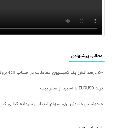
مطالب پیشنهادی
۵۰ درصد کش بک کمیسیون معاملات در حساب ecn بروکر اینوسلو
ترید EURUSD با اسپرد از صفر پیپ
میدونستی میتونی روی سهام آدیداس سرمایه گذاری کنی