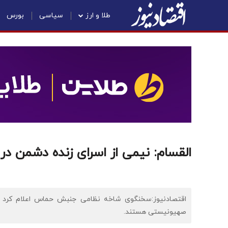
طلا و ارز
سیاسی
بورس
القسام: نیمی از اسرای زنده دشمن د
اقتصادنیوز:سخنگوی شاخه نظامی جنبش حماس اعلام کرد 
صهیونیستی هستند.