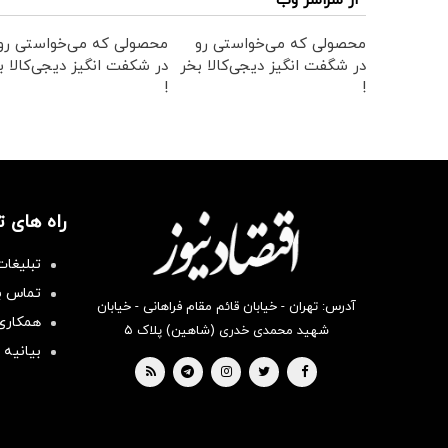
از سراسر وب
محصولی که می‌خواستی رو
محصولی که می‌خواستی رو
در شگفت انگیز دیجی‌کالا بخر
در شکفت انگیز دیجی‌کالا ب
!
!
راه های 
تبلیغات
تماس با
آدرس: تهران - خیابان قائم مقام فراهانی - خیابان
همکاری 
شهید محمدی خدری (شاهین) پلاک ۵
بیانیه 