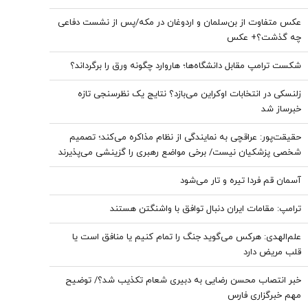
عکس متفاوت از بن‌سلمان و اردوغان در مکه/پس از نشست دفاعی
چه گذشت؟+ عکس
شکست ترامپ مقابل دانشگاه‌ها؛ هاروارد چگونه ورق را برگرداند؟
زلنسکی در انتخابات اوکراین می‌بازد؟ نتایج یک نظرسنجی تازه
خبرساز شد
حقیقت‌پور: عراقچی به نمایندگی از نظام مذاکره می‌کند؛ تصمیم
شخصی پزشکیان نیست/ برخی مواضع رهبری را گزینشی می‌پذیرند
آسمان قم فردا تیره و تار می‌شود
ترامپ: مقامات ایران دنبال توافق با واشنگتن هستند
علم‌الهدی: هرکس می‌گوید جنگ را تمام کنیم یا منافق است یا
قلب مریض دارد
خبر انتصاب محسن رضایی به دبیری شعام تکذیب شد؟/ توضیح
مهم خبرگزاری فارس