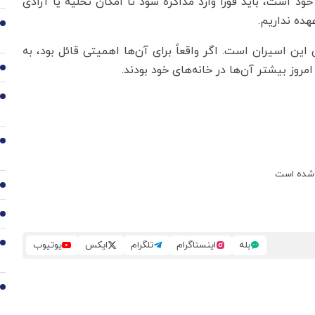
ود است، باید فوراً وارد مذاکره شود تا امکان تخلیه یا آزادی
هده نداریم.
2
ین اسیران است. اگر واقعاً برای آن‌ها اهمیتی قائل بود، به
امروز بیشتر آن‌ها در خانه‌های خود بودند.
3
4
5
ع شده است
6
7
بله
اینستاگرام
تلگرام
ایکس
یوتیوب
8
9