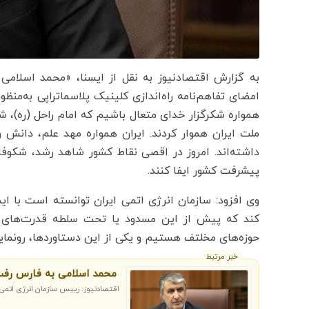
به گزارش اقتصادنیوز به نقل از ایسنا، «محمد اسلام
امضای تفاهم‌نامه راه‌اندازی کلینیک پلاسماتراپی به‌منظو
همواره شکرگزار خدای متعال باشیم که امام راحل (ره)، ش
ملت ایران هموار کردند. ایران همواره مهد علم، دانش و
داشته‌اند. امروز در اقصی نقاط کشور شاهد رشد، شکوف
پیشرفت کشور ایفا کنند.
وی افزود: سازمان انرژی اتمی ایران توانسته است با ایم
کند که پیش از این مسدود یا تحت سلطه قدرت‌های 
حوزه‌های مخلتف هستیم و یکی از این دستاوردها، رونمای
خبر مرتبط
محمد اسلامی به فارس رف
اقتصادنیوز: رییس سازمان انرژی اتمی