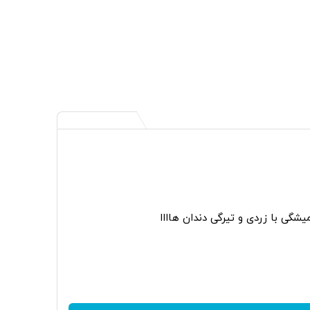
گی با زردی و تیرگی دندان هاااا