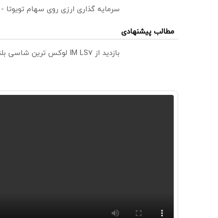
سرمایه گذاری ارزی روی سهام تویوتا -
مطالب پیشنهادی
بازدید از IM LS7 لوکس ترین شاسی بلند برقی ایران در باشگاه انقلاب