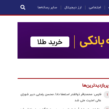
اجتماعی
ارز دیجیتال
سایر رسانه‌ها
پربازدیدترین‌ها
1
فارس: محمدباقر ذوالقدر استعفا داد/ محسن رضایی دبیر شورای
عالی امنیت ملی شد