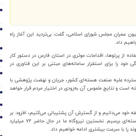
2
3
ن عمران مجلس شورای اسلامی، گفت: بی‌تردید این آغاز راه
اهیم داد.
4
فاده از پرتوها، اقدامات موثری در استان فارس در دستور کار
5
 خود را برای استقرار سامانه‌های مبتنی بر این فناوری در
6
سترده علیه صنعت هسته‌ای کشور، جریان و نهضت پژوهشی با
ته است و نتایج ملموس آن به‌زودی در اختیار مردم قرار خواهد
7
8
ه خود می‌دانیم و از گسترش آن پشتیبانی می‌کنیم، افزود: بر
9
اساس افق ۱۴۲۰، باید به تولید ۲۰ هزار مگاوات برق هسته‌ای برسیم. نخستین نیروگاه ما در حال حاضر ۷۲ میلیارد
ند را با سرعت بیشتری ادامه خواهیم داد.