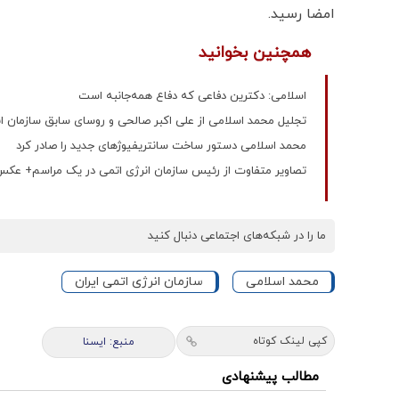
امضا رسید.
همچنین بخوانید
اسلامی: دکترین دفاعی که دفاع همه‌جانبه است
تجلیل محمد اسلامی از علی اکبر صالحی و روسای سابق سازمان 
محمد اسلامی دستور ساخت سانتریفیوژهای جدید را صادر کرد
تصاویر متفاوت از رئیس سازمان انرژی اتمی در یک مراسم+ عک
ما را در شبکه‌های اجتماعی دنبال کنید
محمد اسلامی
سازمان انرژی اتمی ایران
کپی لینک کوتاه
منبع: ايسنا
مطالب پیشنهادی