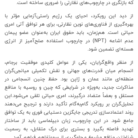
که بازنگری در چارچوب‌های نظارتی را ضروری ساخته است.
از دید این رویکرد، احیای یک رژیم راستی‌آزمایی مؤثر با
بهره‌گیری از فناوری‌های نوین نظارتی، برای هر توافق آتی امری
حیاتی است. هم‌زمان، باید حقوق ایران به‌عنوان عضو پیمان
عدم اشاعه (NPT) در چارچوب استفاده صلح‌آمیز از انرژی
هسته‌ای تضمین شود.
از منظر واقع‌گرایان، یکی از عوامل کلیدی موفقیت برجام،
انسجام میان قدرت‌های جهانی و نقش تکمیلی میانجی‌گران
منطقه‌ای مانند عمان و ژاپن بود. حفظ چنین انسجامی در
مذاکرات جدید، به‌ویژه در شرایطی که چین و روسیه با منافع
مستقل و بعضاً متضاد درگیرند، امری حیاتی تلقی می‌شود.این
تحلیل‌گران بر رویکرد گام‌به‌گام تأکید دارند و ترجیح می‌دهند
روند اعتمادسازی تدریجی جایگزین دستیابی فوری به یک توافق
جامع شود. در این چارچوب، زبان دیپلماسی باید از ساختار
تهدید فاصله بگیرد و بستری برای درک متقابل، به رسمیت
شناختن منافع مشروع و جلوگیری از سوءتفاهم فراهم آورد.