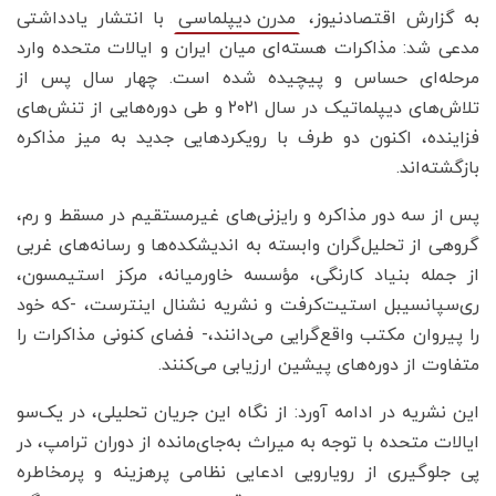
به گزارش اقتصادنیوز،
با انتشار یادداشتی
مدرن دیپلماسی
مدعی شد: مذاکرات هسته‌ای میان ایران و ایالات متحده وارد
مرحله‌ای حساس و پیچیده شده است. چهار سال پس از
تلاش‌های دیپلماتیک در سال ۲۰۲۱ و طی دوره‌هایی از تنش‌های
فزاینده، اکنون دو طرف با رویکردهایی جدید به میز مذاکره
بازگشته‌اند.
پس از سه دور مذاکره و رایزنی‌های غیرمستقیم در مسقط و رم،
گروهی از تحلیل‌گران وابسته به اندیشکده‌ها و رسانه‌های غربی
از جمله بنیاد کارنگی، مؤسسه خاورمیانه، مرکز استیمسون،
ری‌سپانسیبل استیت‌کرفت و نشریه نشنال اینترست، -که خود
را پیروان مکتب واقع‌گرایی می‌دانند،- فضای کنونی مذاکرات را
متفاوت از دوره‌های پیشین ارزیابی می‌کنند.
این نشریه در ادامه آورد: از نگاه این جریان تحلیلی، در یک‌سو
ایالات متحده با توجه به میراث به‌جای‌مانده از دوران ترامپ، در
پی جلوگیری از رویارویی ادعایی نظامی پرهزینه و پرمخاطره