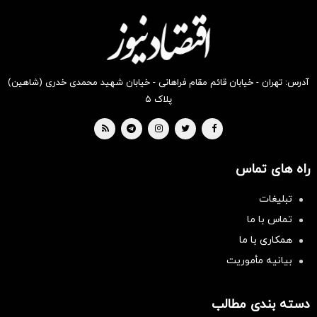
آدرس: تهران - خیابان قائم مقام فراهانی - خیابان شهید محمدی خدری (شاهین)
پلاک ۵
راه های تماس
تبلیغات
تماس با ما
همکاری با ما
بیانیه مأموریت
سرمایه‌گذاری همسنگ با شاخص
هم‌وزن
سرمایه گذاری
دسته بندی مطالب