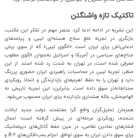
تاکتیک تازه واشنگتن
این نشریه در ادامه ادعا کرد: عنصر مهم در تفکر این مکتب،
بازنگری در تجربه خلع سلاح هسته‌ای لیبی و پیامدهای
ادعایی‌اش برای ایران است. «الگوی لیبی» که از سوی برخی
جناح‌های سیاسی در آمریکا و اسرائیل به‌عنوان الگوی مطلوب
معرفی شده است، در تهران به شدت رد شده استد. از این
منظر، تجربه لیبی در محاسبات راهبردی ایران حضوری پررنگ
دارد و تهران را به حفظ اهرم‌های بازدارندگی و اتخاذ رویکردی
محتاطانه‌تر سوق داده است. بنابراین، این تجربه تاریخی نه
الهام‌بخش، بلکه هشداری بازدارنده برای ایران محسوب می‌شود.
همزمان تحلیل‌گران واقع گرا معتقدند دولت جدید ایالات
متحده، رویکردی مرحله‌ای در پیش گرفته است؛ اعمال
فشارهای نمادین نظامی، در عین حفظ کانال‌های دیپلماتیک
برای سوق دادن ایران به سوی توافق. اعزام بمب‌افکن‌های B-2 و