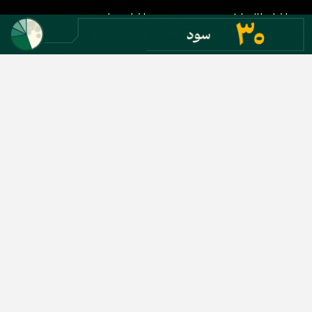
اخبار طلا و ارز
اخبار سیاسی
اخبار بورس
اخبار مسکن
اخبار خودرو
اخبار تکنولوژی
اخبار تولید و تجارت
اخبار اجتماعی
اخبار ارز دیجیتال
اخبار سایر رسانه‌‌ها
گروه رسانه ای دنیای اقتصاد
گروه رسانه ای دنیای اقتصاد
روزنامه دنیای اقتصاد
شبکه اینترنتی اکوایران
هفته‌نامه تجارت فردا
روزنامه انگلیسی Financial Tribune
انتشارات دنیای اقتصاد
همایش‌های دنیای اقتصاد