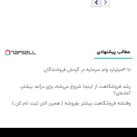
هر کشوری به
آمریکا برای حمله به
ایران کمک کند،
هدف موشک‌ها قرار
می‌گیرد
مطالب پیشنهادی
تا 3میلیارد وام سرمایه در گردش فروشندگان
رشد فروشگاهت از اینجا شروع می‌شه، برای درآمد بیشتر،
آماده‌ای؟
وقتشه فروشگاهت بیشتر بفروشه ( همین الان ثبت نام کن )