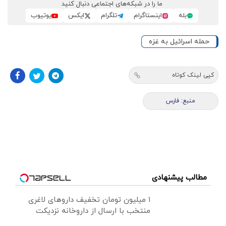
ما را در شبکه‌های اجتماعی دنبال کنید
بله
اینستاگرام
تلگرام
ایکس
یوتیوب
حمله اسرائیل به غزه
کپی لینک کوتاه
منبع: فارس
مطالب پیشنهادی
۱ میلیون تومان تخفیف داروهای لاغری
منتخب با ارسال از داروخانه نزدیکت