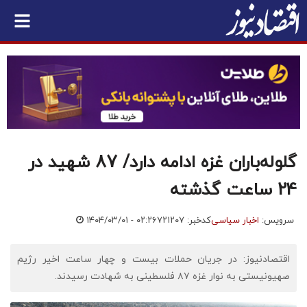
گلوله‌باران غزه ادامه دارد/ 87 شهید در
24 ساعت گذشته
سرویس:
اخبار سیاسی
کدخبر: ۷۲۱۲۰۷
۱۴۰۴/۰۳/۰۱ - ۰۲:۲۶
اقتصادنیوز: در جریان حملات بیست و چهار ساعت اخیر رژیم
صهیونیستی به نوار غزه ۸۷ فلسطینی به شهادت رسیدند.