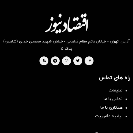
انگیز
انگیز
انگیز
انگیز
انگیز
انگیز
دیجی‌کالا
دیجی‌کالا
دیجی‌کالا
دیجی‌کالا
دیجی‌کالا
دیجی‌کالا
بخر !
بخر !
بخر !
بخر !
بخر !
بخر !
آدرس: تهران - خیابان قائم مقام فراهانی - خیابان شهید محمدی خدری (شاهین)
پلاک ۵
راه های تماس
تبلیغات
تماس با ما
همکاری با ما
بیانیه مأموریت