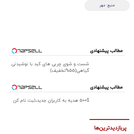
منبع: مهر
مطالب پیشنهادی
شست و شوی چربی های کبد با نوشیدنی
گیاهی(55%تخفیف)
مطالب پیشنهادی
500$ هدیه به کاربران جدید،ثبت نام کن
پربازدیدترین‌ها