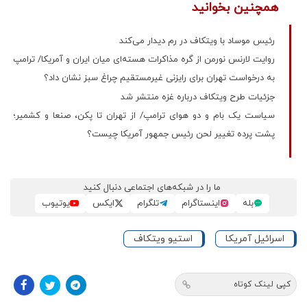
همچنین بخوانید
رئیس موساد با ویتکاف در رم دیدار می‌کند
روایت لارنس نورمن از گره مذاکرات هسته‌ای میان ایران و آمریکا/ ترامپ
به درخواست تهران برای رایزنی غیرمستقیم چراغ سبز نشان داد؟
جزئیات طرح ویتکاف درباره غزه منتشر شد
سیاست یک بام و دو هوای ترامپ/ از تهران تا پکن، صنعا و کشمیر؛
پشت پرده تغییر لحن رئیس جمهور آمریکا چیست؟
ما را در شبکه‌های اجتماعی دنبال کنید
بله
اینستاگرام
تلگرام
ایکس
یوتیوب
اسرائیل آمریکا
استیو ویتکاف
کپی لینک کوتاه