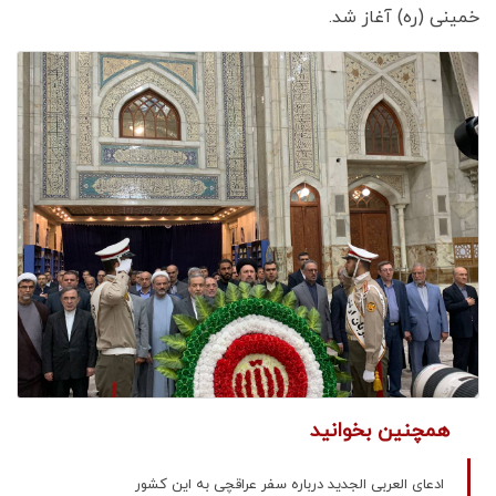
خمینی (ره) آغاز شد.
همچنین بخوانید
ادعای العربی الجدید درباره سفر عراقچی به این کشور