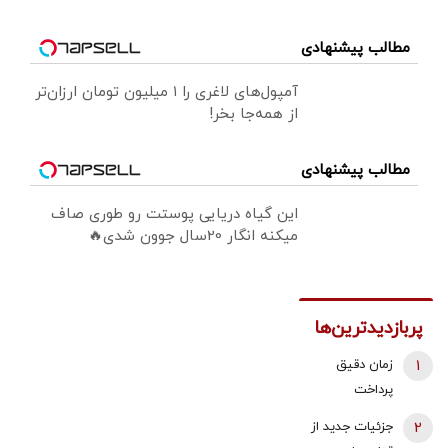
مطالب پیشنهادی
آمپول‌های لاغری را ۱ میلیون تومان ارزان‌تر
از همه‌جا بخر!
مطالب پیشنهادی
این گیاه دریایی پوستت رو طوری صاف
میکنه انگار 20سال جوون شدی🔥
پربازدیدترین‌ها
1
زمان دقیق
پرداخت
معوقات
2
جزئیات جدید از
بازنشستگان