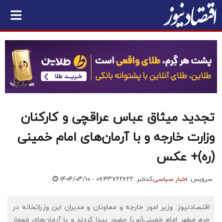
تجدید میثاق عباس عراقچی و کارکنان
وزارت خارجه و با آرمان‌های امام خمینی
(ره)+ عکس
سرویس:
اخبار سیاسی
کدخبر: ۷۲۲۶۲۲
۱۴۰۴/۰۳/۱۰ - ۰۹:۴۳
اقتصادنیوز: وزیر امور خارجه و معاونان و مدیران این وزراتخانه در
حرم مطهر امام خمینی(س) حضور پیدا کردند و با آرمان‌های معمار