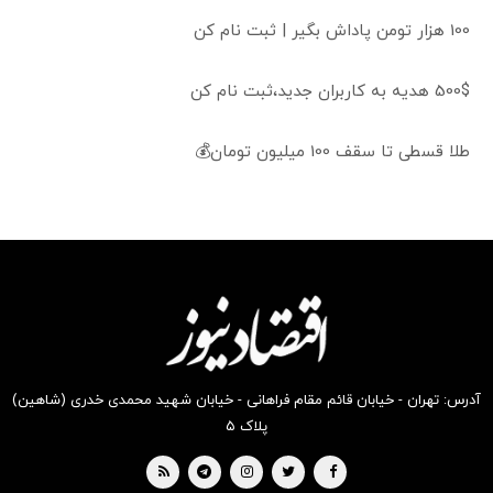
100 هزار تومن پاداش بگیر | ثبت نام کن
500$ هدیه به کاربران جدید،ثبت نام کن
طلا قسطی تا سقف 100 میلیون تومان💰
آدرس: تهران - خیابان قائم مقام فراهانی - خیابان شهید محمدی خدری (شاهین)
پلاک ۵