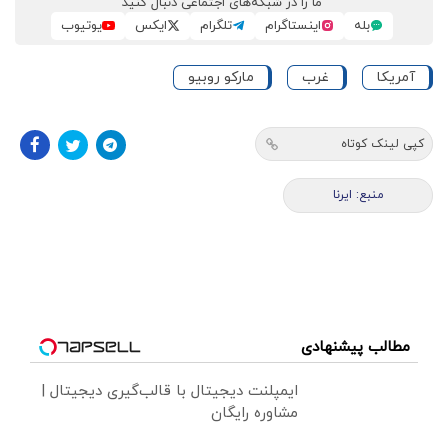
ما را در شبکه‌های اجتماعی دنبال کنید
بله
اینستاگرام
تلگرام
ایکس
یوتیوب
آمریکا
غرب
مارکو روبیو
کپی لینک کوتاه
منبع: ایرنا
مطالب پیشنهادی
ایمپلنت دیجیتال با قالب‌گیری دیجیتال |
مشاوره رایگان