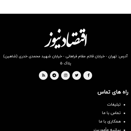
آدرس: تهران - خیابان قائم مقام فراهانی - خیابان شهید محمدی خدری (شاهین)
پلاک ۵
راه های تماس
تبلیغات
تماس با ما
همکاری با ما
بیانیه مأموریت