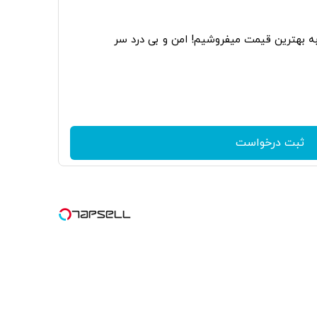
به بهترین قیمت میفروشیم! امن و بی درد سر
ثبت درخواست