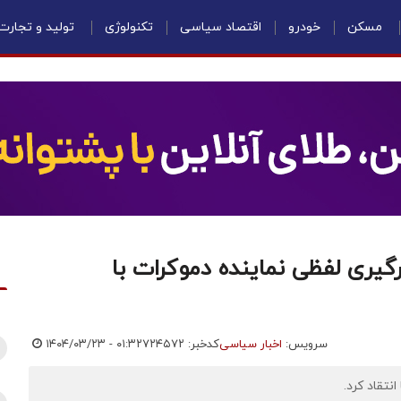
مسکن
خودرو
اقتصاد سیاسی
تکنولوژی
تولید و تجارت
یری لفظی نماینده دموکرات با
سرویس:
اخبار سیاسی
کدخبر: ۷۲۴۵۷۲
۱۴۰۴/۰۳/۲۳ - ۰۱:۳۲
نتقاد کرد.