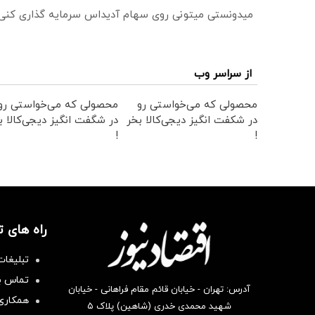
میدونستی میتونی روی سهام آدیداس سرمایه گذاری کنی
از سراسر وب
محصولی که می‌خواستی رو
محصولی که می‌خواستی رو
در شکفت انگیز دیجی‌کالا بخر
در شگفت انگیز دیجی‌کالا ب
!
!
راه های 
تبلیغات
تماس با
آدرس: تهران - خیابان قائم مقام فراهانی - خیابان
همکاری 
شهید محمدی خدری (شاهین) پلاک ۵