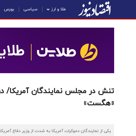
طلا و ارز
سیاسی
بورس
تنش در مجلس نمایندگان آمریکا/ درگ
«هگست»
یکی از نمایندگان دموکرات آمریکا به شدت از وزیر دفاع آمریکا ا