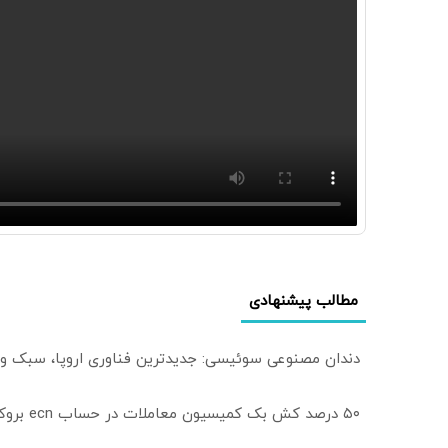
مطالب پیشنهادی
دندان مصنوعی سوئیسی: جدیدترین فناوری اروپا، سبک و
۵۰ درصد کش بک کمیسیون معاملات در حساب ecn بروکر اینوسلو