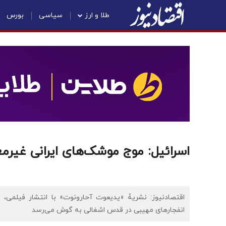
طلا و ارز
سیاسی
بورس
اسرائیل: موج موشک‌های ایرانی غیر
اقتصادنیوز: نشریۀ «یدیعوت آحارونوت» با انتشار فیلمی
انفجارهای مهیبی در قدس اشغالی به گوش می‌رسد