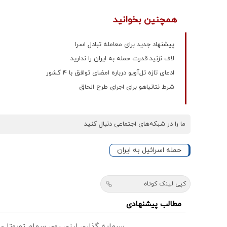
همچنین بخوانید
پیشنهاد جدید برای معامله تبادل اسرا
لاف نزنید قدرت حمله به ایران را ندارید
ادعای تازه تل‌آویو درباره امضای توافق با ۴ کشور
شرط نتانیاهو برای اجرای طرح الحاق
ما را در شبکه‌های اجتماعی دنبال کنید
حمله اسرائیل به ایران
کپی لینک کوتاه
مطالب پیشنهادی
سرمایه گذاری ارزی روی سهام تویوتا -