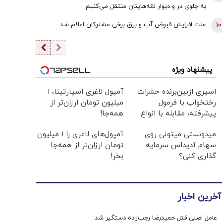
به جلوی در و دیوار لانه‌هایتان منتقل می‌کنیم
10
علت افزایش قبوض آب و برق برخی مشترکان اعلام شد
پیشنهاد ویژه
اسپری ازبین‌برنده حشرات
آمپول لاغری اسپارتینا، ا
رختخواب با فرمول
میلیون تومان ارزان‌تر از
پیشرفته، مقابله با انواع
همه‌جا!
ساس
میدونستی میتونی روی
آمپول‌های لاغری را ۱ میلیون
سهام آدیداس سرمایه
تومان ارزان‌تر از همه‌جا
گذاری کنی؟
بخر!
آخرین اخبار
عامل اصلی قتل حمیدرضا رجب‌زاده دستگیر شد