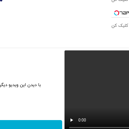
10
 کلیک کن
با دیدن این ویدیو دیگ