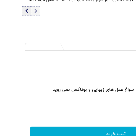
قیمت طلا ۱۸ عیار امروز یکشنبه ۱۸ مرداد ۱۴۰۵/کاهش قیمت طلا
ر سراغ عمل های زیبایی و بوتاکس نمی روید
ثبت خرید