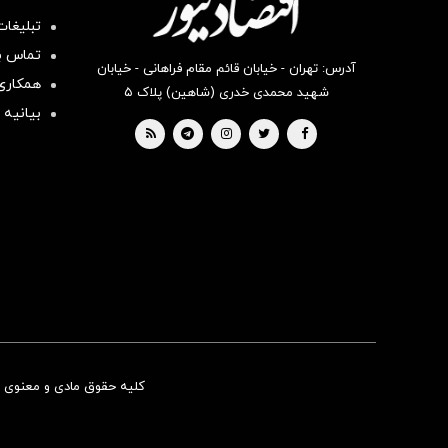
تبلیغات
تماس با
آدرس: تهران - خیابان قائم مقام فراهانی - خیابان
همکاری 
شهید محمدی خدری (شاهین) پلاک ۵
بیانیه 
کلیه حقوق مادی و معنوی ای