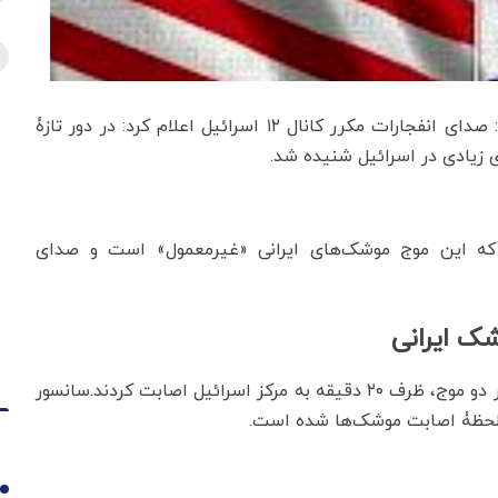
به گزارش اقتصادنیوز به نقل از فارس، کانال ۱۲ اسرائیل: صدای انفجارات مکرر کانال ۱۲ اسرائیل اعلام کرد: در دور تازۀ
 که این موج موشک‌های ایرانی «غیرمعمول» است و صدای
الجزیره به‌نقل از رادیو اسرائیل نوشت: ۳۰ موشک ایرانی در دو موج، ظرف ۲۰ دقیقه به مرکز اسرائیل اصابت کردند.سانسور
ی لحظۀ اصابت موشک‌ها شده است.
1