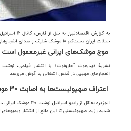
حملات ایران دست‌کم ۱۰ موشک شلیک و صدای انفجارهای زیادی در اسرائیل شنیده شد.
موج موشک‌های ایرانی غیرمعمول است
نشریۀ «یدیعوت آحارونوت» با انتشار فیلمی، نوشت
انفجارهای مهیبی در قدس اشغالی به گوش می‌رسد
اعتراف صهیونیست‌ها به اصابت ۳۰ موشک ایرانی
شدید رژیم صهیونیستی تا این مانع از انتشار ویدیوها