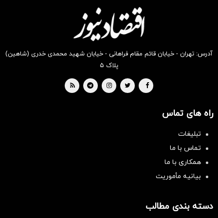
دیجی‌کالا
دیجی‌کالا
دیجی‌کالا
دیجی‌کالا
دیجی‌کالا
دیجی‌کالا
بخر !
بخر !
بخر !
بخر !
بخر !
بخر !
آدرس: تهران - خیابان قائم مقام فراهانی - خیابان شهید محمدی خدری (شاهین)
پلاک ۵
راه های تماس
تبلیغات
تماس با ما
همکاری با ما
بیانیه مأموریت
دسته بندی مطالب