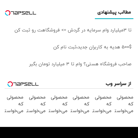
مطالب پیشنهادی
تا 3میلیارد وام سرمایه در گردش => فروشگاهت رو ثبت کن
500$ هدیه به کاربران جدید،ثبت نام کن
صاحب فروشگاه هستی؟ وام تا ۳ میلیارد تومان بگیر
از سراسر وب
محصولی
محصولی
محصولی
محصولی
محصولی
محصولی
که
که
که
که
که
که
می‌خواستی
می‌خواستی
می‌خواستی
می‌خواستی
می‌خواستی
می‌خواستی
رو در
رو در
رو در
رو در
رو در
رو در
شگفت
شکفت
شگفت
شکفت
شکفت
شگفت
انگیز
انگیز
انگیز
انگیز
انگیز
انگیز