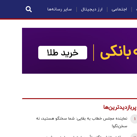
اجتماعی
ارز دیجیتال
سایر رسانه‌ها
پربازدیدترین‌ها
1
نماینده مجلس خطاب به بقایی: شما سخنگو هستید، نه
سخن‌نگو!