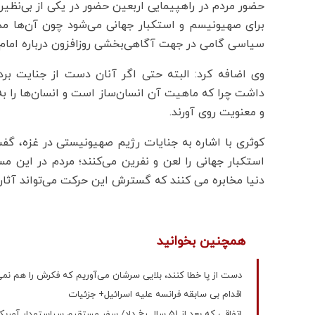
حضور مردم در راهپیمایی اربعین حضور در یکی از بی‌
برای صهیونیسم و استکبار جهانی می‌شود چون آن‌ها م
سیاسی گامی در جهت آگاهی‌بخشی روزافزون درباره امام 
وی اضافه کرد: البته حتی اگر آنان دست از جنایت بر
داشت چرا که ماهیت آن انسان‌ساز است و انسان‌ها را ب
و معنویت روی آورند.
کوثری با اشاره به جنایات رژیم صهیونیستی در غزه، گف
استکبار جهانی را لعن و نفرین می‌کنند؛ مردم در این م
دنیا مخابره می کنند که گسترش این حرکت می‌تواند آثار 
همچنین بخوانید
دست از پا خطا کنند، بلایی سرشان می‌آوریم که فکرش را هم نمی
اقدام بی سابقه فرانسه علیه اسرائیل+ جزئیات
اتفاقی که بعد از 51 سال رخ داد/ سفر مستقیم سیاستمدار آمریکایی از تل‌آویو به دمشق