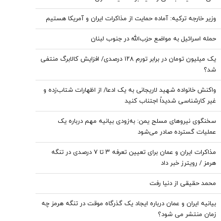
وزیر خارجه ترکیه: آماده حمایت از مذاکرات ایران و آمریکا هستیم
حمله اسرائیل به مواضع حزب‌الله در جنوب لبنان
یک میلیون تومان در برابر تورم ۱۲۸ درصدی/ افزایش کالابرگ منتفی
شد؟
واکنش خانواده شهید لاریجانی به یک ادعا/ از اظهارات شتاب‌زده و
غیر کارشناسی شدیداً اجتناب کنید
سخنگوی نیروهای مسلح یمن: به‌زودی بیانیه مهم درباره یک
عملیات گسترده صادر می‌شود
مذاکرات ایران و عمان برای تعیین تعرفه ۳ تا ۷ درصدی در تنگه
هرمز / رویترز خبر داد
محمد حقیقی از دنیا رفت
بیانیه ایران و عمان درباره ایجاد یک گذرگاه موقت در تنگه هرمز چه
زمان منتشر می شود؟