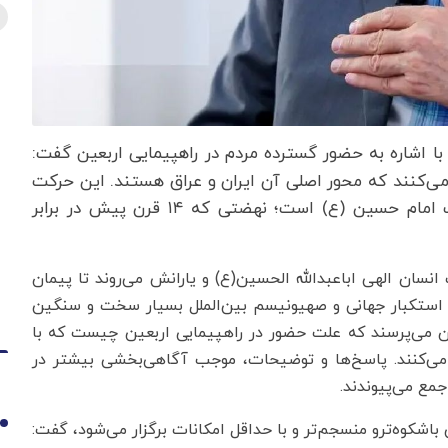
ا اشاره به حضور گسترده مردم در راهپیمایی اربعین گفت:
می‌کنند که محور اصلی آن ایران و عراق هستند. این حرکت
عظیم نشان‌دهنده آگاهی مسلمانان نسبت به نهضت امام حسین (ع) است؛ نهضتی که ۱۴ قرن پیش در برابر
 انسان الهی اباعبدالله الحسین(ع) و یارانش می‌روند تا پیمان
رای استکبار جهانی و صهیونیسم بین‌الملل بسیار سخت و سنگین
ران می‌پرسند که علت حضور در راهپیمایی اربعین چیست که با
 می‌کنند. پاسخ‌ها و توضیحات، موجب آگاهی‌بخشی بیشتر در
جمع می‌پیوندند.
 باشکوه‌ترو منسجم‌تر و با حداقل امکانات برگزار می‌شود، گفت:
1