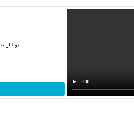
تو آبان ت