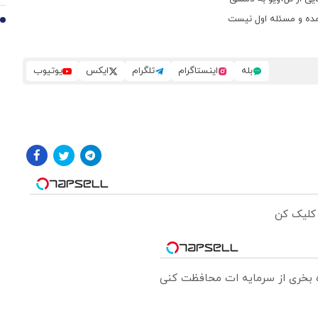
مده و مسئله اول نیست
10
بله
اینستاگرام
تلگرام
ایکس
یوتیوب
 کلیک کن
ره بخری از سرمایه ات محافظت کنی