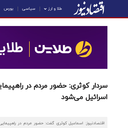
طلا و ارز
سیاسی
بورس
سردار کوثری: حضور مردم در راهپیما
اسرائیل می‌شود
اقتصادنیوز: اسماعیل کوثری گفت: حضور مردم در راهپیمای