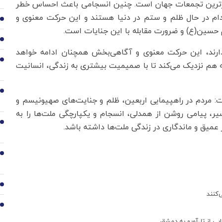
نظیرترین تجمعات جهان است. چنین انسجامی باعث احساس خطر
دام در حال ظلم و ستم در دنیا هستند و این حرکت معنوی و
2
حسین(ع) و ضرورت مقابله با این جنایات است.
3
دارند، این حرکت معنوی و آگاهی‌بخش همچنان ادامه خواهد
4
ه هم نزدیک می‌کند تا با صمیمیت بیشتری به زندگی، انسانیت
5
ت: مردم در راهپیمایی اربعین، ظلم و جنایت‌های صهیونیسم و
سیر، پیامی روشن از همدلی، انسجام و یکپارچگی ملت‌ها را به
6
عمیق و ماندگاری در زندگی ملت‌ها داشته باشد.
7
8
‌کنند
9