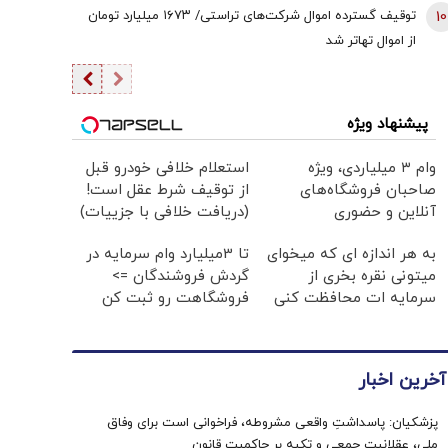
10
توقیف گسترده اموال شرکت‌های تراستی/ ۱۶۷۳ میلیارد تومان
از اموال تهاتر شد
پیشنهاد ویژه
وام ۳ میلیاردی، ویژه
استعلام خلافی خودرو قبل
صاحبان فروشگاه‌های
از توقیف شرط عقل است!
آنلاین و حضوری
(دریافت خلافی با جزییات)
به هر اندازه ای که میخوای
تا 3میلیارد وام سرمایه در
میتونی نقره بخری از
گردش فروشندگان =>
سرمایه ات محافظت کنی
فروشگاهت رو ثبت کن
آخرین اخبار
پزشکیان: پاسداشتِ واقعی مشروطه، فراخوانی است برای وفاق
ملی، عقلانیت جمعی و تکیه بر حاکمیت قانون