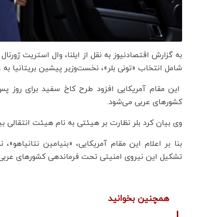
به گزارش اقتصادنیوز به نقل از ایلنا، وال استریت ژورنا
شامل انتخاب «تونی بلر»، نخست‌وزیر پیشین بریتانیا به
این مقام آمریکایی افزود طرح کاخ سفید برای روز پ
کشورهای عربی می‌شود.
وی بیان کرد بلر نظارت بر هیئتی به نام هیئت انتقالی بین
بنا بر اعلام این مقام آمریکایی، «بنیامین نتانیاهو»،
تشکیل این نیروی امنیتی تحت فرماندهی کشورهای عربی 
همچنین بخوانید