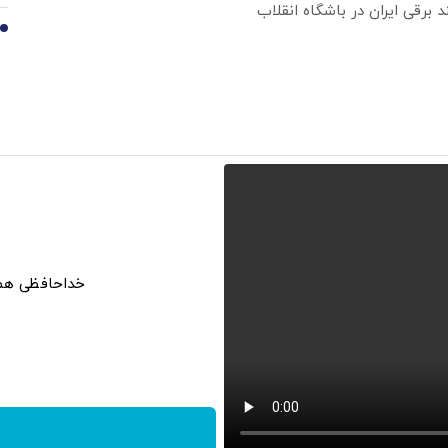
10
خداحافظی همیش