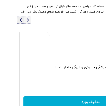
حمله تند مهاجری به محمدباقر خرازی/ لباس روحانیت را از تن
بیرون کنید و هر کار زشتی می خواهید انجام دهید/ لااقل دین خدا
را آلوده نکنید
گی با زردی و تیرگی دندان هاااا
تخفیف ویژه!