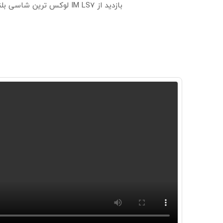
بازدید از IM LS7 لوکس ترین شاسی بلند برقی ایران در باشگاه انقلاب