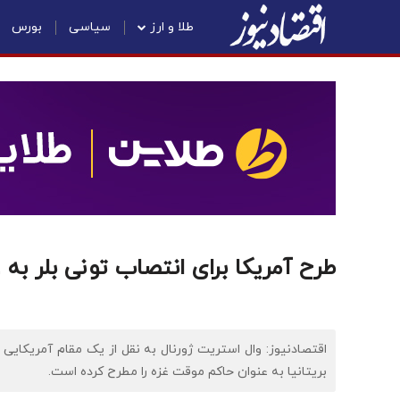
طلا و ارز
سیاسی
بورس
طرح آمریکا برای انتصاب تونی بلر به
اقتصادنیوز: وال استریت ژورنال به نقل از یک مقام آمریکای
بریتانیا به عنوان حاکم موقت غزه را مطرح کرده است.