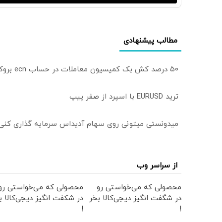
مطالب پیشنهادی
۵۰ درصد کش بک کمیسیون معاملات در حساب ecn بروکر اینوسلو
ترید EURUSD با اسپرد از صفر پیپ
میدونستی میتونی روی سهام آدیداس سرمایه گذاری کنی
از سراسر وب
محصولی که می‌خواستی رو
محصولی که می‌خواستی رو
در شگفت انگیز دیجی‌کالا بخر
در شکفت انگیز دیجی‌کالا ب
!
!