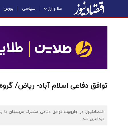
طلا و ارز
سیاسی
بورس
توافق دفاعی اسلام آباد- ریاض/ گرو
اقتصادنیوز: در چارچوب توافق دفاعی مشترک عربستان با پاک
عبدالعزیز شد.