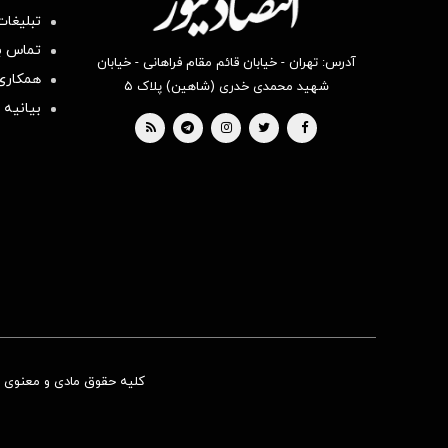
تبلیغات
تماس با
آدرس: تهران - خیابان قائم مقام فراهانی - خیابان
همکاری 
شهید محمدی خدری (شاهین) پلاک ۵
بیانیه 
کلیه حقوق مادی و معنوی ای