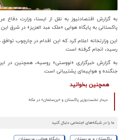
به گزارش اقتصادنیوز به نقل از ایسنا، وزارت دفاع عرب
پاکستانی به پایگاه هوایی «ملک عبد العزیز» در شرق این 
رسید، انجام گرفته است.
به گزارش خبرگزاری «نووستی» روسیه، همچنین در این
جنگنده و هواپیمای پشتیبانی است.
همچنین بخوانید
دیدار نخست‌وزیر پاکستان و «بن‌سلمان» در مکه
ما را در شبکه‌های اجتماعی دنبال کنید
پاکستان و عربستان
پایگاه هوایی عربستان