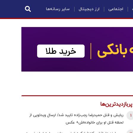
اجتماعی
ارز دیجیتال
سایر رسانه‌ها
پربازدیدترین‌ها
1
ربایش و قتل حمیدرضا رجب‌زاده تایید شد/ ارسال ویدئویی از
لحظه قتل او برای خانواده‌اش+ عکس