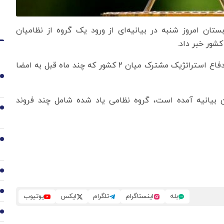
ستان امروز شنبه در بیانیه‌ای از ورود یک گروه از نظامیان
کشور خبر داد.
این وزارتخانه اعلام کرد که این اقدام در چارچوب توافق دفاع استراتژیک مشترک میان ۲ کشور که چند ماه قبل به امضا
1
 بیانیه آمده است، گروه نظامی یاد شده شامل چند فروند
2
3
4
5
بله
اینستاگرام
تلگرام
ایکس
یوتیوب
6