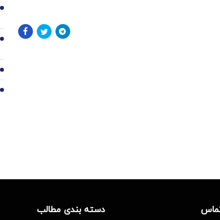
7
8
9
10
تماس
دسته بندی مطالب