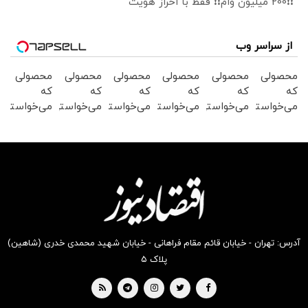
❗❗200 میلیون وام❗❗ فقط با احراز هویت
از سراسر وب
محصولی
محصولی
محصولی
محصولی
محصولی
محصولی
که
که
که
که
که
که
می‌خواستی
می‌خواستی
می‌خواستی
می‌خواستی
می‌خواستی
می‌خواستی
رو در
رو در
رو در
رو در
رو در
رو در
شکفت
شگفت
شکفت
شکفت
شکفت
شکفت
انگیز
انگیز
انگیز
انگیز
انگیز
انگیز
دیجی‌کالا
دیجی‌کالا
دیجی‌کالا
دیجی‌کالا
دیجی‌کالا
دیجی‌کالا
بخر !
بخر !
بخر !
بخر !
بخر !
بخر !
آدرس: تهران - خیابان قائم مقام فراهانی - خیابان شهید محمدی خدری (شاهین)
پلاک ۵