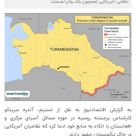
نظامی آمریکایی (همچون بلک‌ واتر) هستند.
به گزارش اقتصادنیوز به نقل از تسنیم، آندره سرینکو
کارشناس برجسته روسیه در حوزه مسائل آسیای مرکزی و
افغانستان با اتکاء به منابع خود ادعا کرد که نظامیان آمریکایی
در خاک ترکمنستان حضور دارند.