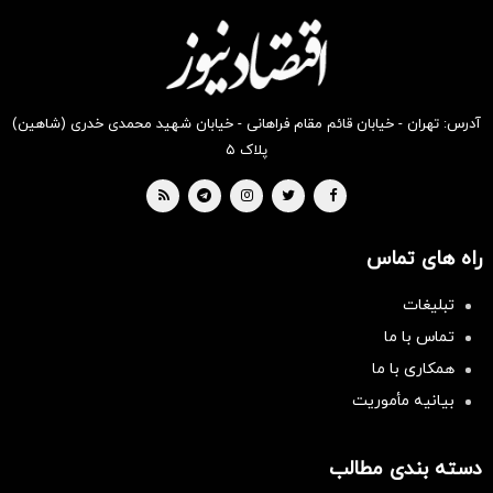
دیجی‌کالا
دیجی‌کالا
دیجی‌کالا
دیجی‌کالا
دیجی‌کالا
دیجی‌کالا
بخر !
بخر !
بخر !
بخر !
بخر !
بخر !
آدرس: تهران - خیابان قائم مقام فراهانی - خیابان شهید محمدی خدری (شاهین)
پلاک ۵
راه های تماس
تبلیغات
تماس با ما
همکاری با ما
بیانیه مأموریت
دسته بندی مطالب