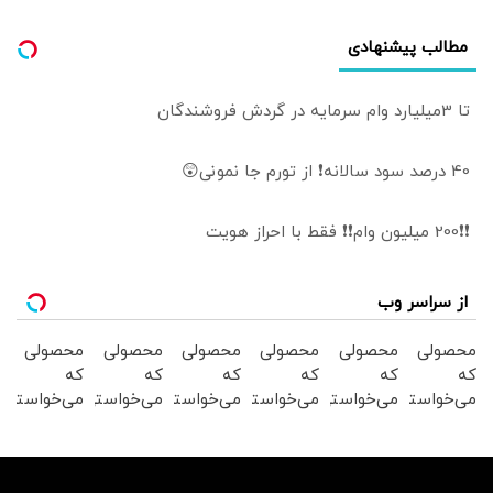
مطالب پیشنهادی
تا 3میلیارد وام سرمایه در گردش فروشندگان
40 درصد سود سالانه❗ از تورم جا نمونی😲
❗❗200 میلیون وام❗❗ فقط با احراز هویت
از سراسر وب
محصولی
محصولی
محصولی
محصولی
محصولی
محصولی
که
که
که
که
که
که
می‌خواستی
می‌خواستی
می‌خواستی
می‌خواستی
می‌خواستی
می‌خواستی
رو در
رو در
رو در
رو در
رو در
رو در
شگفت
شکفت
شگفت
شگفت
شکفت
شکفت
انگیز
انگیز
انگیز
انگیز
انگیز
انگیز