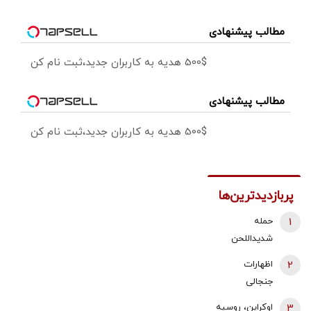
مطالب پیشنهادی
500$ هدیه به کاربران جدید،ثبت نام کن
مطالب پیشنهادی
500$ هدیه به کاربران جدید،ثبت نام کن
پربازدیدترین‌ها
1
حمله
شدیداللحن
برادر داماد
2
اظهارات
شهید رئیسی
جنجالی
به قالیباف/ چه
محمدباقر
3
اوکراین، روسیه
کسانی دنبال