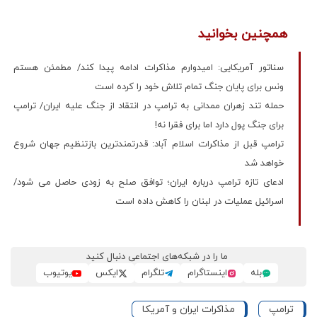
همچنین بخوانید
سناتور آمریکایی: امیدوارم مذاکرات ادامه پیدا کند/ مطمئن هستم
ونس برای پایان جنگ تمام تلاش خود را کرده است
حمله تند زهران ممدانی به ترامپ در انتقاد از جنگ علیه ایران/ ترامپ
برای جنگ پول دارد اما برای فقرا نه!
ترامپ قبل از مذاکرات اسلام آباد: قدرتمندترین بازتنظیم جهان شروع
خواهد شد
ادعای تازه ترامپ درباره ایران؛ توافق صلح به زودی حاصل می شود/
اسرائیل عملیات در لبنان را کاهش داده است
ما را در شبکه‌های اجتماعی دنبال کنید
بله
اینستاگرام
تلگرام
ایکس
یوتیوب
ترامپ
مذاکرات ایران و آمریکا