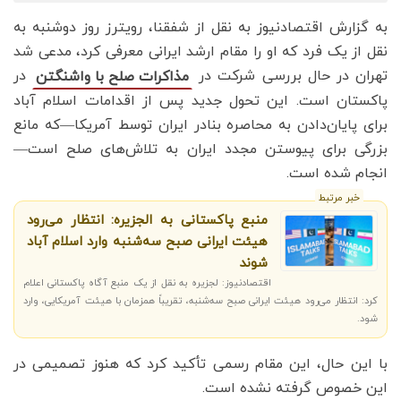
به گزارش اقتصادنیوز به نقل از شفقنا، رویترز روز دوشنبه به
نقل از یک فرد که او را مقام ارشد ایرانی معرفی کرد، مدعی شد
تهران در حال بررسی شرکت در
در
مذاکرات صلح با واشنگتن
پاکستان است. این تحول جدید پس از اقدامات اسلام آباد
برای پایان‌دادن به محاصره بنادر ایران توسط آمریکا—که مانع
بزرگی برای پیوستن مجدد ایران به تلاش‌های صلح است—
انجام شده است.
خبر مرتبط
منبع پاکستانی به الجزیره: انتظار می‌رود
هیئت ایرانی صبح سه‌شنبه وارد اسلام آباد
شوند
اقتصادنیوز: لجزیره به نقل از یک منبع آگاه پاکستانی اعلام
کرد: انتظار می‌رود هیئت ایرانی صبح سه‌شنبه، تقریباً همزمان با هیئت آمریکایی، وارد
شود.
با این حال، این مقام رسمی تأکید کرد که هنوز تصمیمی در
این خصوص گرفته نشده است.