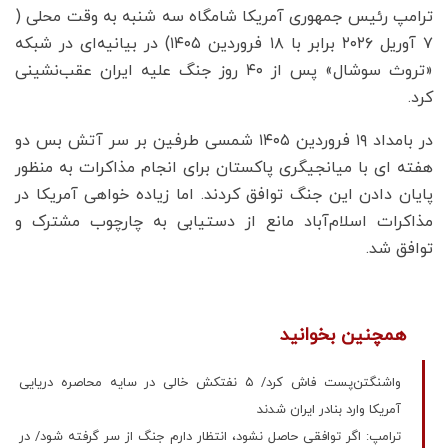
ترامپ رئیس جمهوری آمریکا شامگاه سه شنبه به وقت محلی (
۷ آوریل ۲۰۲۶ برابر با ۱۸ فروردین ۱۴۰۵) در بیانیه‌ای در شبکه
«تروث سوشال» پس از ۴۰ روز جنگ علیه ایران عقب‌نشینی
کرد.
در بامداد ۱۹ فروردین ۱۴۰۵ شمسی طرفین بر سر آتش بس دو
هفته ای با میانجیگری پاکستان برای انجام مذاکرات به منظور
پایان دادن این جنگ توافق کردند. اما زیاده خواهی آمریکا در
مذاکرات اسلام‌آباد مانع از دستیابی به چارچوب مشترک و
توافق شد.
همچنین بخوانید
واشنگتن‌پست فاش کرد/ ۵ نفتکش خالی در سایه محاصره دریایی
آمریکا وارد بنادر ایران شدند
ترامپ: اگر توافقی حاصل نشود، انتظار دارم جنگ از سر گرفته شود/ در