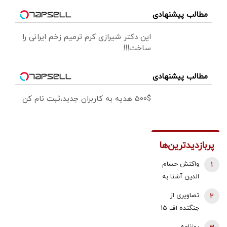
مطالب پیشنهادی
این دکتر شیرازی کرم ترمیم زخم ایرانی را
ساخت!!!
مطالب پیشنهادی
500$ هدیه به کاربران جدید،ثبت نام کن
پربازدیدترین‌ها
1
واکنش حسام
الدین آشنا به
توافق نامه
2
تصاویری از
مکه/ قواعد
جنگنده اف 15
جنگ در منطقه
آمریکا که
روزنامه