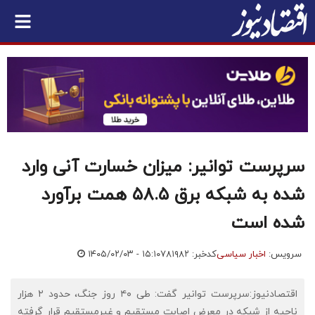
سرپرست توانیر: میزان خسارت آنی وارد
شده به شبکه برق ۵۸.۵ همت برآورد
شده است
سرویس:
اخبار سیاسی
کدخبر: ۷۸۱۹۸۲
۱۴۰۵/۰۲/۰۳ - ۱۵:۱۰
اقتصادنیوز:سرپرست توانیر گفت: طی ۴۰ روز جنگ، حدود ۲ هزار
ناحیه از شبکه در معرض اصابت مستقیم و غیرمستقیم قرار گرفته