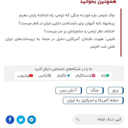
همچنین بخوانید
چاک شومر: باید فورا به جنگی که ترامپ راه انداخته پایان دهیم
پیشنهاد تازه کیهان برای بازستاندن دارایی ایران در قطر چیست؟
اختلاف نظر ترامپ و مشاورانش بر سر چیست؟
فارس: هویت خلبانان آمریکایی دخیل در حمله به زیرساخت‌های ایران
فاش شد +فیلم
ما را در شبکه‌های اجتماعی دنبال کنید
بله
اینستاگرام
تلگرام
ایکس
یوتیوب
برق
جنگ
آتش بس
حمله آمریکا و اسرائیل به ایران
کپی لینک کوتاه