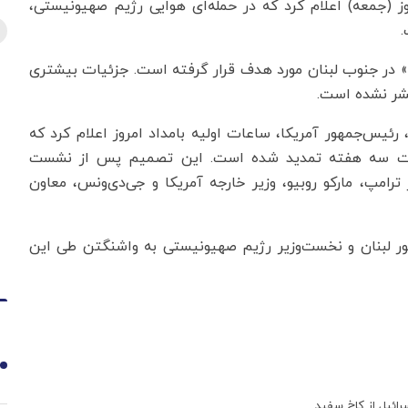
روز (جمعه) اعلام کرد که در حمله‌ای هوایی رژیم صهیونیستی،
.
» در جنوب لبنان مورد هدف قرار گرفته است. جزئیات بیشتری
تشر نشده است.
رئیس‌جمهور آمریکا، ساعات اولیه بامداد امروز اعلام کرد که
 سه هفته تمدید شده است. این تصمیم پس از نشست
امپ، مارکو روبیو، وزیر خارجه آمریکا و جی‌دی‌ونس، معاون
 لبنان و نخست‌وزیر رژیم صهیونیستی به واشنگتن طی این
1
رائیل از کاخ سفید