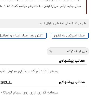
ادعای جدید ترامپ درباره لبنان/ به نتانیاهو خواهم گفت که.../ ما 
ما را در شبکه‌های اجتماعی دنبال کنید
حمله اسرائیل به لبنان
آتش بس میان لبنان و اسرائیل
کپی لینک کوتاه
مطالب پیشنهادی
به هر اندازه ای که میخوای میتونی نق
مطالب پیشنهادی
سرمایه گذاری ارزی روی سهام تویوتا -