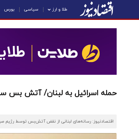
طلا و ارز
سیاسی
بورس
حمله اسرائیل به لبنان/ آتش بس 
اقتصادنیوز: رسانه‌های لبنانی از نقض آتش‌بس توسط رژیم صهیو