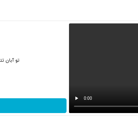
تو آبان ت