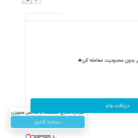
زمینه‌ساز طمع دشمنان است
تر بدون محدودیت معامله کن🔥
دریافت وام
سرمایه‌گذاری همسنگ با شاخص هم‌وزن
سرمایه گذاری