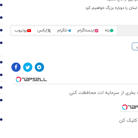
2
لبنان را دوباره بزرگ خواهیم کرد
3
بله
اینستاگرام
تلگرام
ایکس
یوتیوب
4
5
6
7
8
ره بخری از سرمایه ات محافظت کنی
9
 کلیک کن
10