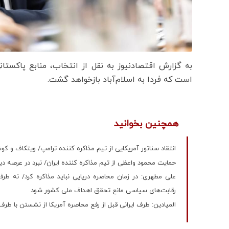
به گزارش اقتصادنیوز به نقل از انتخاب، منابع پاکستا
است که فردا به اسلام‌آباد بازخواهد گشت.
همچنین بخوانید
انتقاد سناتور آمریکایی از تیم مذاکره کننده ترامپ/ ویتکاف و کو
حمایت محمود واعظی از تیم مذاکره کننده ایران/ نبرد در عرصه ‎دیپلماسی ادامه دارد
علی مطهری: در زمان محاصره دریایی نباید مذاکره کرد/ نه طرف
رقابت‌های سیاسی مانع تحقق اهداف ملی کشور شود
المیادین: طرف ایرانی قبل از رفع محاصره آمریکا از نشستن با طرف