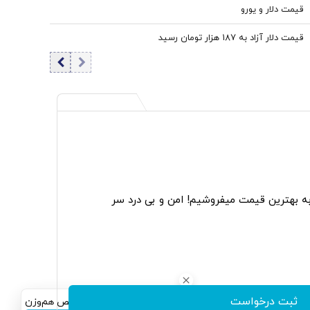
قیمت دلار و یورو
قیمت دلار آزاد به 187 هزار تومان رسید
به بهترین قیمت میفروشیم! امن و بی درد سر
ثبت درخواست
سرمایه‌گذاری همسنگ با شاخص هم‌وزن