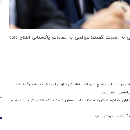
نی به الحدث گفتند: عراقچی به مقامات پاکستانی اطلاع داده
شنر در امور ایران هیچ تجربه دیپلماتیکی ندارند/ این یک فاجعه بزرگ است
داران مذاکره «خائن» هستند نه مدافعان ادامه جنگ «تندرو»/ اجازه ندهیم
 آمریکایی خودداری کرد
1