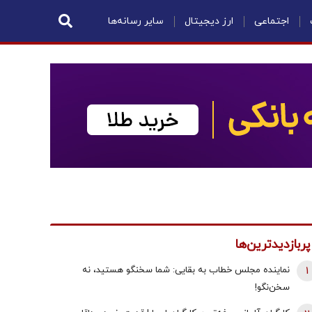
اجتماعی
ارز دیجیتال
سایر رسانه‌ها
پربازدیدترین‌ها
1
نماینده مجلس خطاب به بقایی: شما سخنگو هستید، نه
سخن‌نگو!