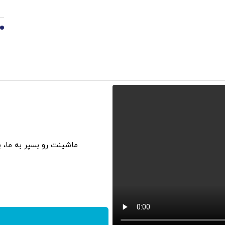
10
ماشینت رو بسپر به ما، 