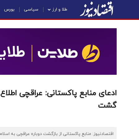
طلا و ارز
سیاسی
بورس
ادعای منابع پاکستانی: عراقچی اطلاع د
گشت
اقتصادنیوز: منابع پاکستانی از بازگشت دوباره عراقچی به اسلام آ