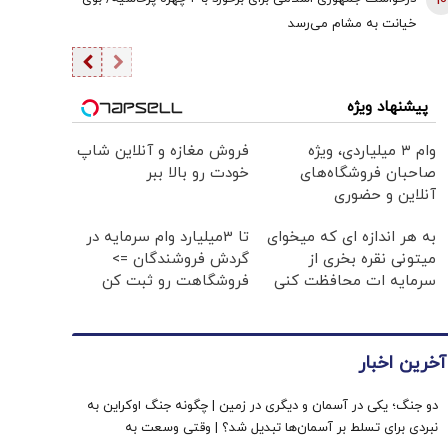
10
خیانت به مشام می‌رسد
پیشنهاد ویژه
وام ۳ میلیاردی، ویژه
فروش مغازه و آنلاین شاپ
صاحبان فروشگاه‌های
خودت رو بالا ببر
آنلاین و حضوری
به هر اندازه ای که میخوای
تا 3میلیارد وام سرمایه در
میتونی نقره بخری از
گردش فروشندگان =>
سرمایه ات محافظت کنی
فروشگاهت رو ثبت کن
آخرین اخبار
دو جنگ؛ یکی در آسمان و دیگری در زمین | چگونه جنگ اوکراین به
نبردی برای تسلط بر آسمان‌ها تبدیل شد؟ | وقتی وسعت به