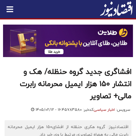
افشاگری جدید گروه حنظله/ هک و
انتشار ۱۵۰ هزار ایمیل محرمانه رابرت
مالی+ تصاویر
سرویس:
اخبار سیاسی
کدخبر: ۷۸۳۵۸۰
۱۴۰۵/۰۲/۱۲ - ۱۶:۴۵
اقتصادنیوز: گروه هکری حنظله از افشای۱۵۰ هزار ایمیل محرمانه
رابرت مالی به همراه تصاویری مرتبط با وی خبر داد.