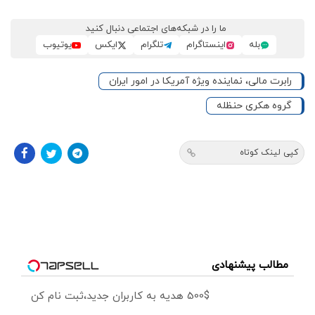
ما را در شبکه‌های اجتماعی دنبال کنید
بله
اینستاگرام
تلگرام
ایکس
یوتیوب
رابرت مالی، نماینده ویژه آمریکا در امور ایران
گروه هکری حنظله
کپی لینک کوتاه
مطالب پیشنهادی
500$ هدیه به کاربران جدید،ثبت نام کن