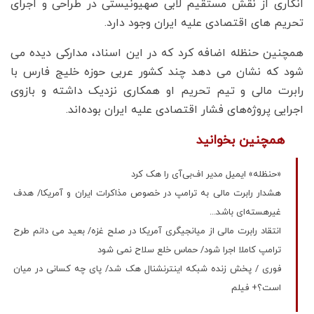
انکاری از نقش مستقیم لابی صهیونیستی در طراحی و اجرای
تحریم های اقتصادی علیه ایران وجود دارد.
همچنین حنظله اضافه کرد که در این اسناد، مدارکی دیده می‌
شود که نشان می‌ دهد چند کشور عربی حوزه خلیج فارس با
رابرت مالی و تیم تحریم او همکاری نزدیک داشته و بازوی
اجرایی پروژه‌های فشار اقتصادی علیه ایران بوده‌اند.
همچنین بخوانید
«حنظله» ایمیل مدیر اف‌بی‌آی را هک کرد
هشدار رابرت مالی به ترامپ در خصوص مذاکرات ایران و آمریکا/ هدف
غیرهسته‌ای باشد...
انتقاد رابرت مالی از میانجیگری آمریکا در صلح غزه/ بعید می دانم طرح
ترامپ کاملا اجرا شود/ حماس خلع سلاح نمی شود
فوری / پخش زنده شبکه اینترنشنال هک شد/ پای چه کسانی در میان
است؟+ فیلم