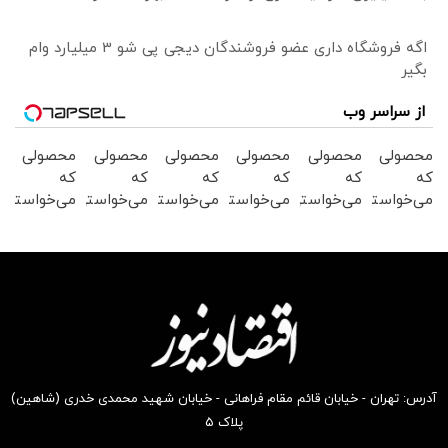
اگه فروشگاه داری عضو فروشندگان دیجی پی شو 3 میلیارد وام
بگیر
از سراسر وب
محصولی
محصولی
محصولی
محصولی
محصولی
محصولی
که
که
که
که
که
که
می‌خواستی
می‌خواستی
می‌خواستی
می‌خواستی
می‌خواستی
می‌خواستی
رو در
رو در
رو در
رو از
رو از
را در
شگفت
شکفت
شکفت
شکفت
شگفت
شکفت
انگیز
انگیز
انگیز
انگیز
انگیز
انگیز
دیجی‌کالا
دیجی‌کالا
دیجی‌کالا
دیجی‌کالا
دیجی‌کالا
دیجی‌کالا
بخر !
بخر!
بخر !
بخر !
بخر!
بخر !
آدرس: تهران - خیابان قائم مقام فراهانی - خیابان شهید محمدی خدری (شاهین)
پلاک ۵