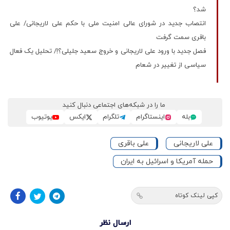
شد؟
انتصاب جدید در شورای عالی امنیت ملی با حکم علی لاریجانی/ علی
باقری سمت گرفت
فصل جدید با ورود علی لاریجانی و خروج سعید جلیلی؟!/ تحلیل یک فعال
سیاسی از تغییر در شعام
ما را در شبکه‌های اجتماعی دنبال کنید
بله
اینستاگرام
تلگرام
ایکس
یوتیوب
علی لاریجانی
علی باقری
حمله آمریکا و اسرائیل به ایران
کپی لینک کوتاه
ارسال نظر