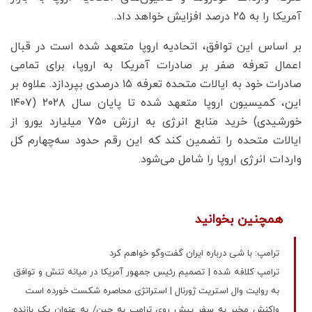
آمریکا را به ۲۵ درصد افزایش خواهد داد.
بر اساس این توافق، اتحادیه اروپا متعهد شده است در قبال
اعمال تعرفه صفر بر صادرات آمریکا به اروپا، برای تمامی
صادرات خود به ایالات متحده تعرفه ۱۵ درصدی بپردازد. علاوه بر
این، کمیسیون اروپا متعهد شده تا پایان سال ۲۰۲۸ (۱۴۰۷
خورشیدی) خرید منابع انرژی به ارزش ۷۵۰ میلیارد یورو از
ایالات متحده را تضمین کند که این رقم حدود سه‌چهارم کل
واردات انرژی اروپا را شامل می‌شود.
همچنین بخوانید
ترامپ: با شی درباره ایران گفت‌وگو خواهم کرد
ترامپ کلافه شده | تصمیم رئیس جمهور آمریکا در میانه تنش و توافق
به روایت وال استریت ژورنال | استراتژی محاصره شکست خورده است
واکنش مخبر به سفر پیش روی ترامپ به چین/ به عنوان یک بازنده