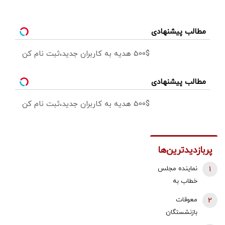
مطالب پیشنهادی
500$ هدیه به کاربران جدید،ثبت نام کن
مطالب پیشنهادی
500$ هدیه به کاربران جدید،ثبت نام کن
پربازدیدترین‌ها
1
نماینده مجلس
خطاب به
بقایی: شما
2
معوقات
سخنگو
بازنشستگان
هستید، نه
تأمین اجتماعی