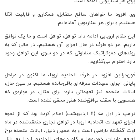
برای هر سناریویی آماده است.
وی افزود: ما خواهان منافع متقابل، همکاری و قابلیت اتکا
هستیم و برای هر سناریویی آماده‌ایم.
این مقام اروپایی ادامه داد: توافق، توافق است و ما یک توافق
داریم. هر دو طرف در حال اجرای آن هستیم، در حالی که به
روندهای دموکراتیک متفاوتی که در دو سوی این توافق وجود
دارد احترام می‌گذاریم.
فون‌درلاین افزود: در طرف اتحادیه اروپا، ما اکنون در مراحل
پایانی اجرای تعهدات تعرفه‌ای باقی‌مانده هستیم. در عین حال،
ایالات متحده نیز تعهداتی دارد؛ برای مثال، در مواردی که
همسویی با سقف توافق‌شده هنوز محقق نشده است.
ترامپ در اول مه (۱۱ اردیبهشت) اعلام کرده بود که از نحوه
اجرای تعهدات اتحادیه اروپا در توافق تجاری منعقدشده در ماه
اوت گذشته ناراضی است و به همین دلیل، ایالات متحده نرخ
تعرفه واردات خودروها و کامیون‌های اتحادیه اروپا به بازار