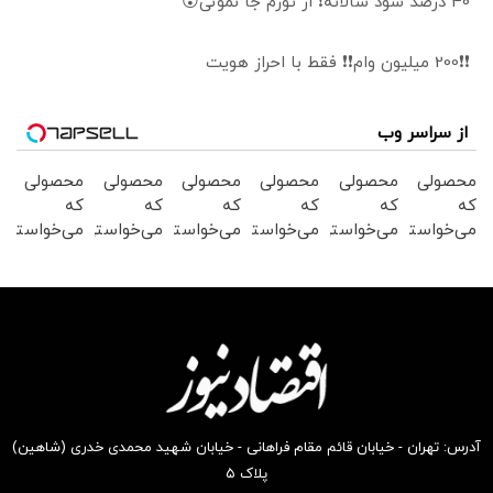
40 درصد سود سالانه❗ از تورم جا نمونی😲
❗❗200 میلیون وام❗❗ فقط با احراز هویت
از سراسر وب
محصولی
محصولی
محصولی
محصولی
محصولی
محصولی
که
که
که
که
که
که
می‌خواستی
می‌خواستی
می‌خواستی
می‌خواستی
می‌خواستی
می‌خواستی
رو در
رو در
رو در
رو در
رو در
رو در
شگفت
شکفت
شکفت
شگفت
شگفت
شگفت
انگیز
انگیز
انگیز
انگیز
انگیز
انگیز
دیجی‌کالا
دیجی‌کالا
دیجی‌کالا
دیجی‌کالا
دیجی‌کالا
دیجی‌کالا
بخر !
بخر !
بخر !
بخر !
بخر !
بخر !
آدرس: تهران - خیابان قائم مقام فراهانی - خیابان شهید محمدی خدری (شاهین)
پلاک ۵