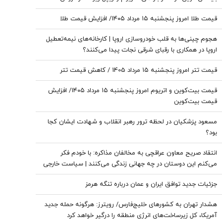
قیمت طلا امروز پنجشنبه ۱۵ مرداد ۱۴۰۵/ افزایش قیمت طلا
هجوم چینی‌ها به قلب خودروسازی اروپا | کارخانه‌های نیمه‌تعطیل
اروپا در همکاری با رقبای شرقی نجات پیدا می‌کنند؟
قیمت تتر امروز پنجشنبه ۱۵ مرداد 1405 / کاهش قیمت تتر
قیمت بیت‌کوین و اتریوم امروز پنجشنبه ۱۵ مرداد ۱۴۰۵/ افزایش
قیمت بیت‌کوین
مسعود پزشکیان در لحظه ترور رهبر انقلاب و شهادت ایشان کجا
بود؟
انتقاد صریح معاون عراقچی به مخالفان مذاکره: با خودم فکر
می‌کنم این دوستان در چه جهانی زندگی می‌کنند | سیاست خارجی
عرصه تصمیم‌های دشوار و سنجش دقیق هزینه و فایده است
جزئیات جدید توافق ایران و عمان درباره تنگه هرمز
هشدار تهران به کشورهای خلیج‌فارس/ رویترز: هرگونه حمله جدید
آمریکا، کل زیرساخت‌های انرژی منطقه را درگیر خواهد کرد