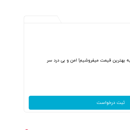
به بهترین قیمت میفروشیم! امن و بی درد سر
ثبت درخواست