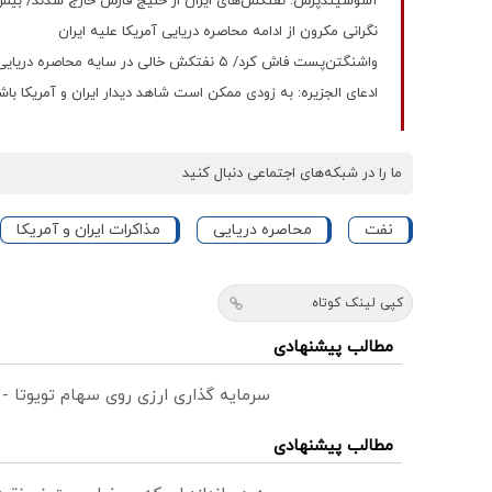
آسوشیتدپرس: نفتکش‌های ایران از خلیج فارس خارج شدند/ بیش از ۱۰ میلیون بشکه نفت خا
نگرانی مکرون از ادامه محاصره دریایی آمریکا علیه ایران
واشنگتن‌پست فاش کرد/ ۵ نفتکش خالی در سایه محاصره دریایی آمریکا وارد بنادر ایران شدند
ادعای الجزیره: به زودی ممکن است شاهد دیدار ایران و آمریکا با
ما را در شبکه‌های اجتماعی دنبال کنید
نفت
محاصره دریایی
مذاکرات ایران و آمریکا
کپی لینک کوتاه
مطالب پیشنهادی
سرمایه گذاری ارزی روی سهام تویوتا -
مطالب پیشنهادی