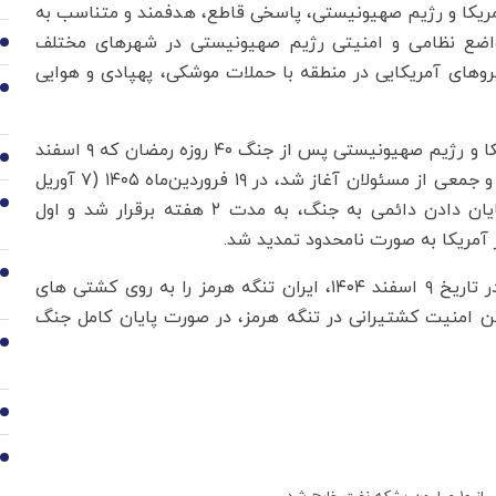
مریکا و رژیم صهیونیستی، پاسخی قاطع، هدفمند و متناسب به
مواضع نظامی و امنیتی رژیم صهیونیستی در شهرهای مختلف
2
یروهای آمریکایی در منطقه با حملات موشکی، پهپادی و هوایی
3
پس از آن، آتش‌بس میان جمهوری اسلامی ایران و آمریکا و رژیم صهیونیستی پس از جنگ ۴۰ روزه رمضان که ۹ اسفند
4
۱۴۰۴ (۲۸ فوریه ۲۰۲۶) با ترور رهبر شهید انقلاب اسلامی و جمعی از مسئولان آغاز شد، در ۱۹ فروردین‌ماه ۱۴۰۵ (۷ آوریل
۲۰۲۶)، با هدف فرصت به راهکارهای دیپلماتیک برای پایان دادن دائمی به جنگ، به مدت ۲ هفته برقرار شد و اول
5
6
در پاسخ به تجاوز آمریکا و رژیم صهیونیستی به ایران در تاریخ ۹ اسفند ۱۴۰۴، ایران تنگه هرمز را به روی کشتی های
 امنیت کشتیرانی در تنگه هرمز، در صورت پایان کامل جنگ
7
8
9