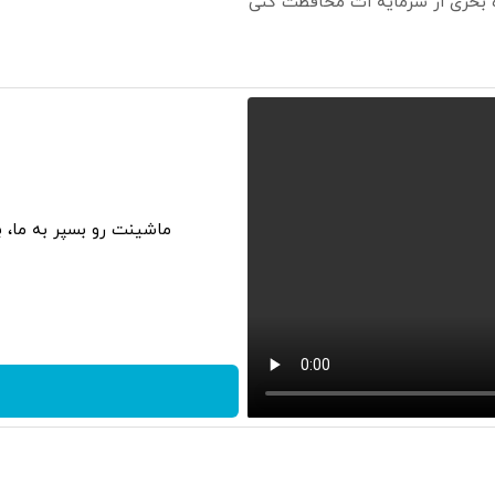
ره بخری از سرمایه ات محافظت کنی
ماشینت رو بسپر به ما، 