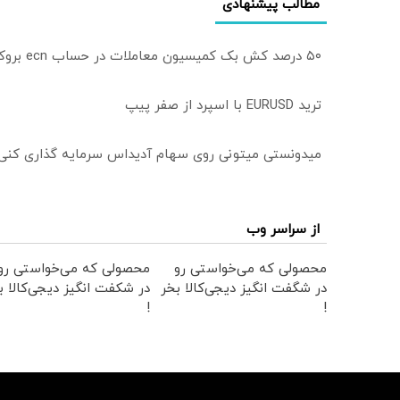
مطالب پیشنهادی
۵۰ درصد کش بک کمیسیون معاملات در حساب ecn بروکر اینوسلو
ترید EURUSD با اسپرد از صفر پیپ
میدونستی میتونی روی سهام آدیداس سرمایه گذاری کنی
از سراسر وب
محصولی که می‌خواستی رو
محصولی که می‌خواستی رو
در شگفت انگیز دیجی‌کالا بخر
در شکفت انگیز دیجی‌کالا ب
!
!