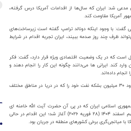
 مدعی شد: ایران که سال‌ها از اقدامات آمریکا درس گرفته،
ر آمریکا مقاومت کند.
سی گفت: با وجود اینکه دونالد ترامپ گفته است زیرساخت‌های
تواند ظرف چند روز صدمه ببیند، ایران تجربه اقدام در شرایط
یان اینکه ایران به دلیل تحریم‌های آمریکا ۱۵ سال است که در یک وضعیت اقتصادی ویژه قرار دارد، گفت: فکر
رد کند. ایرانی ها می‌دانند چگونه این کار را انجام دهند و
انجام داده‌اند.
این تحلیلگر افزود، علاوه بر این ایران هنوز می‌تواند حدود ۳۰ میلیون بشکه نفت خود را که در دریا در مناطق مختلف
مهوری اسلامی ایران که در پی آن حضرت آیت الله خامنه ای
رهبر انقلاب اسلامی به شهادت رسیدند از بامداد روز نهم اسفند ۱۴۰۴ (۲۸ فوریه ۲۰۲۶) آغاز شد؛ این اقدام در حالی
با میانجی‌گری برخی کشورهای منطقه در جریان بود.
1