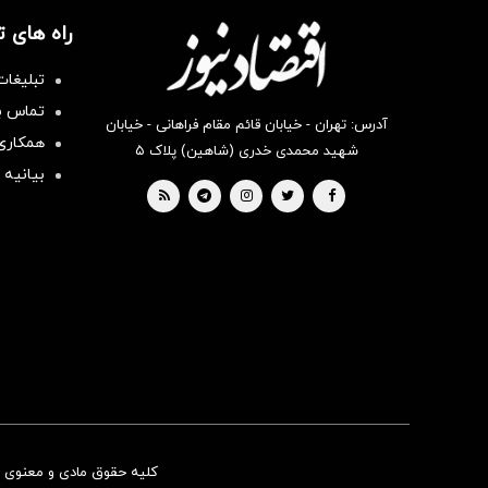
راه های 
تبلیغات
تماس با
آدرس: تهران - خیابان قائم مقام فراهانی - خیابان
همکاری 
شهید محمدی خدری (شاهین) پلاک ۵
بیانیه 
کلیه حقوق مادی و معنوی ای