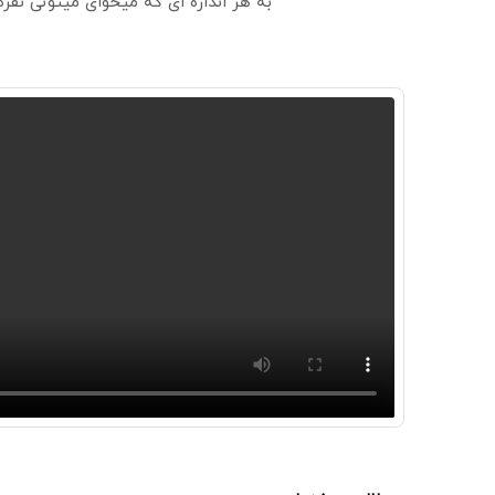
به هر اندازه ای که میخوای میتونی نق