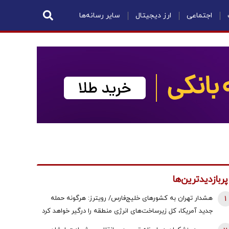
اجتماعی
ارز دیجیتال
سایر رسانه‌ها
پربازدیدترین‌ها
1
هشدار تهران به کشورهای خلیج‌فارس/ رویترز: هرگونه حمله
جدید آمریکا، کل زیرساخت‌های انرژی منطقه را درگیر خواهد کرد