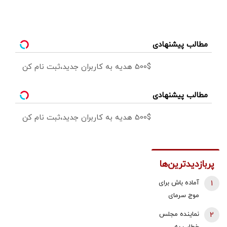
مطالب پیشنهادی
500$ هدیه به کاربران جدید،ثبت نام کن
مطالب پیشنهادی
500$ هدیه به کاربران جدید،ثبت نام کن
پربازدیدترین‌ها
1
آماده باش برای
موج سرمای
شدید/ مردم
2
نماینده مجلس
دنبال سوخت
خطاب به