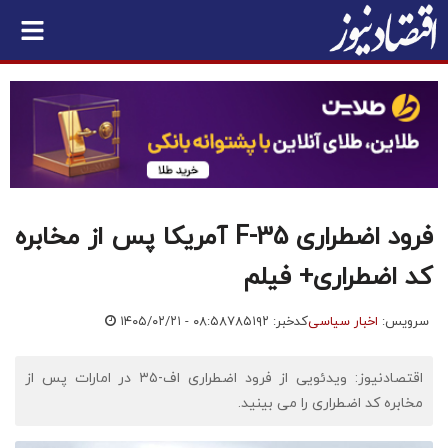
فرود اضطراری F-35 آمریکا پس از مخابره
کد اضطراری+ فیلم
سرویس:
اخبار سیاسی
کدخبر: ۷۸۵۱۹۲
۱۴۰۵/۰۲/۲۱ - ۰۸:۵۸
اقتصادنیوز: ویدئویی از فرود اضطراری اف-۳۵ در امارات پس از
مخابره کد اضطراری را می بینید.