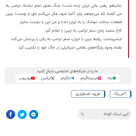
نتانیاهو: رهبر عالی ایران زنده است/ جنگ هنوز تمام نشده/ ترامپ به
من گفته که می‌خواهد وارد آنجا شود، فکر می‌کنم حق با اوست/ چین
قطعات ساخت موشک را به ایران داده و من این را دوست ندارم
کاخ سفید زمان سفر ترامپ به چین را اعلام کرد
ایندیپندنت: روابط چین با ایران، سفر ترامپ به پکن را پرتنش می‌کند
بغداد وجود پایگاه‌های نظامی اسرائیلی در خاک خود را تکذیب کرد
ما را در شبکه‌های اجتماعی دنبال کنید
بله
اینستاگرام
تلگرام
ایکس
یوتیوب
آمریکا
فرود اضطراری
کپی لینک کوتاه