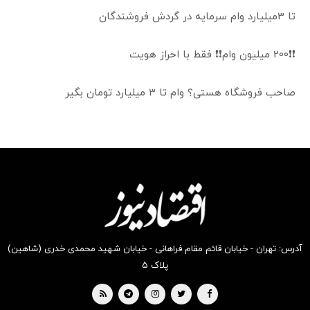
تا 3میلیارد وام سرمایه در گردش فروشندگان
❗❗200 میلیون وام❗❗ فقط با احراز هویت
صاحب فروشگاه هستی؟ وام تا ۳ میلیارد تومان بگیر
آدرس: تهران - خیابان قائم مقام فراهانی - خیابان شهید محمدی خدری (شاهین)
پلاک ۵