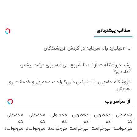
مطالب پیشنهادی
تا 3میلیارد وام سرمایه در گردش فروشندگان
رشد فروشگاهت از اینجا شروع می‌شه، برای درآمد بیشتر،
آماده‌ای؟
فروشگاه حضوری یا اینترنتی داری؟ راحت محصول و خدماتت رو
بفروش
از سراسر وب
محصولی
محصولی
محصولی
محصولی
محصولی
محصولی
که
که
که
که
که
که
می‌خواستی
می‌خواستی
می‌خواستی
می‌خواستی
می‌خواستی
می‌خواستی
رو از
را در
رو در
رو در
رو در
رو از