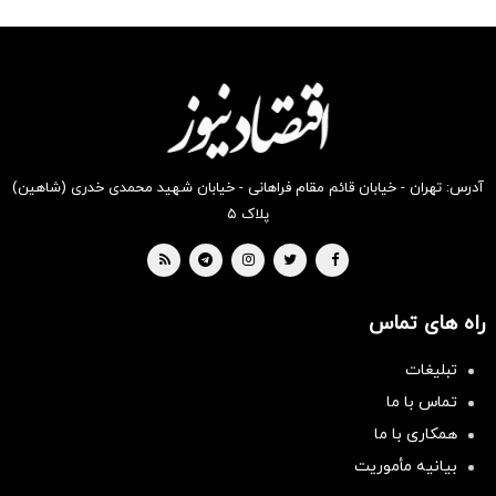
شگفت
شکفت
شکفت
شگفت
شکفت
شکفت
انگیز
انگیز
انگیز
انگیز
انگیز
انگیز
دیجی‌کالا
دیجی‌کالا
دیجی‌کالا
دیجی‌کالا
دیجی‌کالا
دیجی‌کالا
بخر!
بخر !
بخر !
بخر !
بخر!
بخر !
آدرس: تهران - خیابان قائم مقام فراهانی - خیابان شهید محمدی خدری (شاهین)
پلاک ۵
راه های تماس
تبلیغات
تماس با ما
همکاری با ما
بیانیه مأموریت