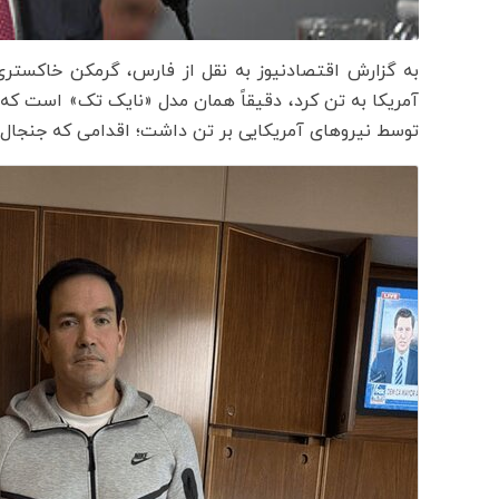
به گزارش اقتصادنیوز به نقل از فارس، گرمکن خاکستری
آمریکا به تن کرد، دقیقاً همان مدل «نایک تک» است که 
توسط نیروهای آمریکایی بر تن داشت؛ اقدامی که جنجال‌ب