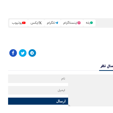
بله
اینستاگرام
تلگرام
ایکس
یوتیوب
سال نظر
ارسال