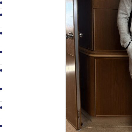
1
2
3
4
5
6
7
8