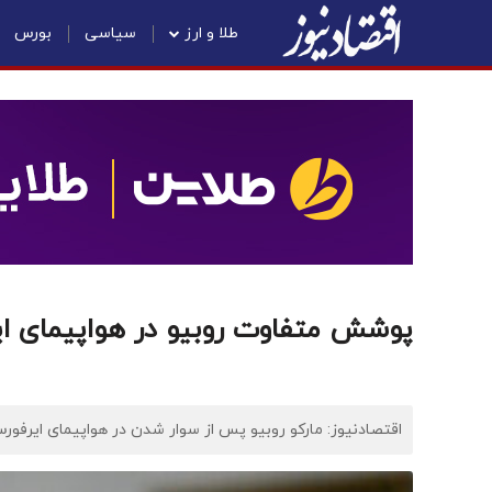
طلا و ارز
سیاسی
بورس
پوشش متفاوت روبیو در هواپیمای ا
اقتصادنیوز: مارکو روبیو پس از سوار شدن در هواپیمای ایرفو