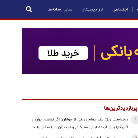
اجتماعی
ارز دیجیتال
سایر رسانه‌ها
پربازدیدترین‌ها
1
درخواست ویژه یک مقام دولتی از جوانان: اگر تفاهم ایران و
آمریکارا برای آینده ایران مفید می‌دانید، آن را با صدای بلند
مطالبه کنید | کنشکر و ‌ذی‌نفع باشید، منفعل نمانید