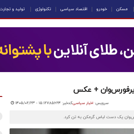
مسکن
خودرو
اقتصاد سیاسی
تکنولوژی
تولید و تجارت
یرفورس‌وان + عکس
سرویس:
اخبار سیاسی
کدخبر: ۷۸۵۶۲۴
۱۴۰۵/۰۲/۲۳ - ۱۵:۱۲
رس‌وان یک دست لباس گرمکن به تن کرد.