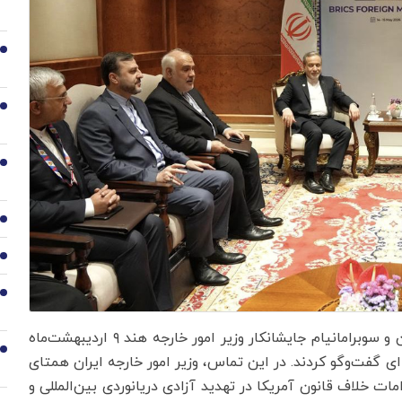
2
3
4
5
6
7
سیدعباس عراقچی وزیر امور خارجه جمهوری اسلامی ایران و سوبرامانیام جایشانکار وزیر امور خارجه هند ۹ اردیبهشت‌ماه
8
ای گفت‌وگو کردند. در این تماس، وزیر امور خارجه ایران همتای
ت خلاف قانون آمریکا در تهدید آزادی دریانوردی بین‌المللی و