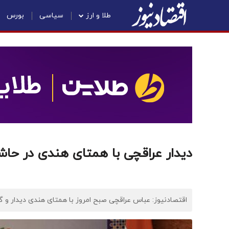
طلا و ارز
سیاسی
بورس
دیدار عراقچی با همتای هندی در ح
اقتصادنیوز: عباس عراقچی صبح امروز با همتای هندی دیدار و گ