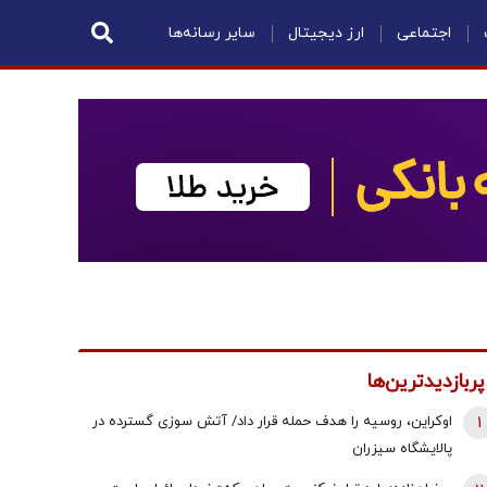
اجتماعی
ارز دیجیتال
سایر رسانه‌ها
پربازدیدترین‌ها
1
اوکراین، روسیه را هدف حمله قرار داد/ آتش سوزی گسترده در
پالایشگاه سیزران