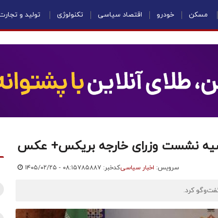
مسکن
خودرو
اقتصاد سیاسی
تکنولوژی
تولید و تجارت
اشیه نشست وزرای خارجه بریکس+ عکس
سرویس:
اخبار سیاسی
کدخبر: ۷۸۵۸۸۷
۱۴۰۵/۰۲/۲۵ - ۰۸:۱۵
فت‌وگو کرد.