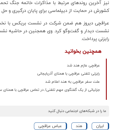
نیز آخرین روندهای مرتبط با مذاکرات خاتمه جنگ تحمیلی
کشورش در حمایت از دیپلماسی برای پایان درگیری و حل و
عراقچی دیروز هم ضمن شرکت در نشست بریکس با نخست‌
نشست دیدار و گفت‌وگو کرد. وی همجنین در حاشیه نشست م
رایزنی پرداخت.
همچنین بخوانید
عراقچی عازم هند شد
رایزنی تلفنی عراقچی با همتای آذربایجانی
علت سفر عراقچی به هند اعلام شد
جزئیاتی از یک گفتگوی مهم تلفنی/ در تماس عراقچی با همتا
ما را در شبکه‌های اجتماعی دنبال کنید
ایران
هند
عباس عراقچی