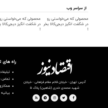
از سراسر وب
محصولی که می‌خواستی رو
محصولی که می‌خواستی رو
در شگفت انگیز دیجی‌کالا بخر
در شکفت انگیز دیجی‌کالا ب
!
!
راه های 
تبلیغات
تماس با
آدرس: تهران - خیابان قائم مقام فراهانی - خیابان
همکاری 
شهید محمدی خدری (شاهین) پلاک ۵
بیانیه 