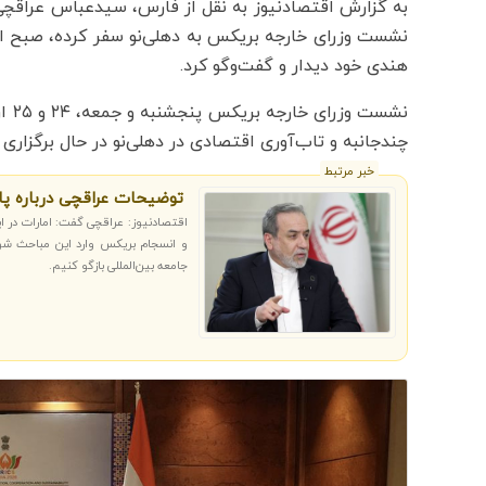
به گزارش اقتصادنیوز به نقل از فارس، سیدعباس عراقچی 
هندی خود دیدار و گفت‌وگو کرد.
نشس
چندجانبه و تاب‌آوری اقتصادی در دهلی‌نو در حال برگزاری
خبر مرتبط
توضیحات عراقچی درباره پا
اقتصادنیوز: عراقچی گفت: امارات در ا
و انسجام بریکس وارد این مباحث شویم
جامعه بین‌المللی بازگو کنیم.