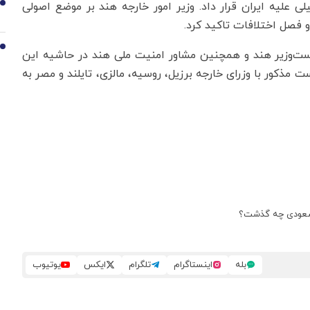
 علیه ایران قرار داد. وزیر امور خارجه هند بر موضع اصولی
9
 فصل اختلافات تاکید کرد.
10
وزیر هند و همچنین مشاور امنیت ملی هند در حاشیه این
ذکور با وزرای خارجه برزیل، روسیه، مالزی، تایلند و مصر به
ی سعودی چه گذشت؟
بله
اینستاگرام
تلگرام
ایکس
یوتیوب