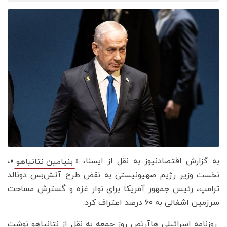
به گزارش اقتصادنیوز به نقل از ایسنا، «
»،
بنیامین نتانیاهو
نخست وزیر رژیم صهیونیستی به نقض طرح آتش‌بس دونالد
ترامپ، رئیس جمهور آمریکا برای نوار غزه و گسترش مساحت
سرزمین اشغالی به ۶۰ درصد اعتراف کرد.
روزنامه اسرائیلی هاآرتص روز جمعه به نقل از نتانیاهو نوشت