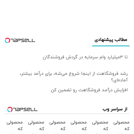
دیپلماسی کشور
مطالب پیشنهادی
تا 3میلیارد وام سرمایه در گردش فروشندگان
رشد فروشگاهت از اینجا شروع می‌شه، برای درآمد بیشتر،
آماده‌ای؟
افزایش درآمـد فروشگاهت رو تضمین کن
از سراسر وب
محصولی
محصولی
محصولی
محصولی
محصولی
محصولی
که
که
که
که
که
که