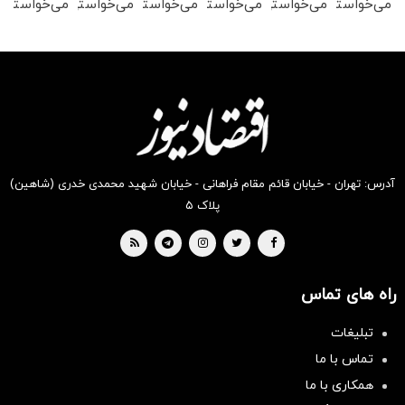
می‌خواستی
می‌خواستی
می‌خواستی
می‌خواستی
می‌خواستی
می‌خواستی
رو در
رو از
رو در
را در
رو در
رو از
شگفت
شگفت
شکفت
شکفت
شکفت
شکفت
انگیز
انگیز
انگیز
انگیز
انگیز
انگیز
دیجی‌کالا
دیجی‌کالا
دیجی‌کالا
دیجی‌کالا
دیجی‌کالا
دیجی‌کالا
بخر !
بخر!
بخر !
بخر !
بخر!
بخر !
آدرس: تهران - خیابان قائم مقام فراهانی - خیابان شهید محمدی خدری (شاهین)
پلاک ۵
راه های تماس
تبلیغات
تماس با ما
همکاری با ما