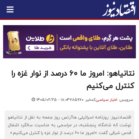
نتانیاهو: امروز ما ۶۰ درصد از نوار غزه را
کنترل می‌کنیم
سرویس:
اخبار سیاسی
کدخبر: ۷۸۵۹۷۰
۱۴۰۵/۰۲/۲۵ - ۱۸:۰۴
اقتصادنیوز: روزنامه اسرائیلی هاآرتص روز جمعه به نقل از نتانیاهو
نوشت که شامگاه پنجشنبه، در مراسمی به مناسبت سالگرد اشغال
قدس شرقی گفت: «امروز ما ۶۰ درصد از نوار غزه را کنترل می‌کنیم.»