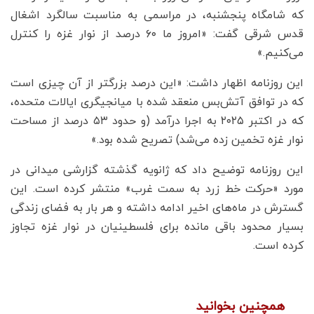
که شامگاه پنجشنبه، در مراسمی به مناسبت سالگرد اشغال
قدس شرقی گفت: «امروز ما ۶۰ درصد از نوار غزه را کنترل
می‌کنیم.»
این روزنامه اظهار داشت: «این درصد بزرگتر از آن چیزی است
که در توافق آتش‌بس منعقد شده با میانجیگری ایالات متحده،
که در اکتبر ۲۰۲۵ به اجرا درآمد (و حدود ۵۳ درصد از مساحت
نوار غزه تخمین زده می‌شد) تصریح شده بود.»
این روزنامه توضیح داد که ژانویه گذشته گزارشی میدانی در
مورد «حرکت خط زرد به سمت غرب» منتشر کرده است. این
گسترش در ماه‌های اخیر ادامه داشته و هر بار به فضای زندگی
بسیار محدود باقی مانده برای فلسطینیان در نوار غزه تجاوز
کرده است.
همچنین بخوانید