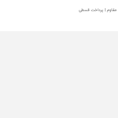
 مقاوم | پرداخت قسطی
؟
محصولی که می‌خواستی رو
محصولی که می‌خواستی رو
محص
خر
در شگفت انگیز دیجی‌کالا بخر
در شگفت انگیز دیجی‌کالا بخر
در ش
!
!
!