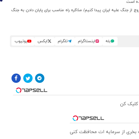
ده است
10
وج از جنگ علیه ایران پیدا کنیم/ مذاکره راه مناسب برای پایان دادن به جنگ
بله
اینستاگرام
تلگرام
ایکس
یوتیوب
 کلیک کن
ره بخری از سرمایه ات محافظت کنی