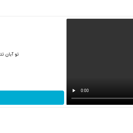
تو آبان ت