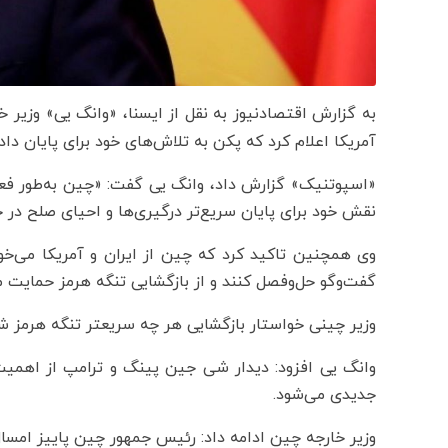
به گزارش اقتصادنیوز به نقل از ایسنا، «وانگ یی» وزیر
آمریکا اعلام کرد که پکن به تلاش‌های خود برای پایان داد
«اسپوتنیک» گزارش داد، وانگ یی گفت: «چین به‌طور فعا
نقش خود برای پایان سریع‌تر درگیری‌ها و احیای صلح در خا
وی همچنین تاکید کرد که چین از ایران و آمریکا می‌خوا
گفت‌وگو حل‌وفصل کنند و از بازگشایی تنگه هرمز حمایت م
وزیر چینی خواستار بازگشایی هر چه سریعتر تنگه هرمز ش
وانگ یی افزود: دیدار شی جین پینگ و ترامپ از اهمیت با
جدیدی می‌شود.
وزیر خارجه چین ادامه داد: رئیس جمهور چین پاییز امسا