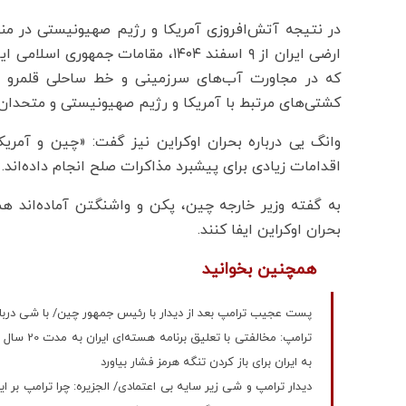
در نتیجه آتش‌افروزی آمریکا و رژیم صهیونیستی در منط
ارضی ایران از ۹ اسفند ۱۴۰۴، مقامات ج
که در مجاورت آب‌های سرزمینی و خط ساحلی قلمرو ای
کشتی‌های مرتبط با آمریکا و رژیم صهیونیستی و متحدان 
وانگ یی درباره بحران اوکراین نیز گفت: «چین و آمریکا
اقدامات زیادی برای پیشبرد مذاکرات صلح انجام داده‌اند.»
به گفته وزیر خارجه چین، پکن و واشنگتن آماده‌اند 
بحران اوکراین ایفا کنند.
همچنین بخوانید
پست عجیب ترامپ بعد از دیدار با رئیس جمهور چین/ با شی درباره
ترامپ: مخ
به ایران برای باز کردن تنگه هرمز فشار بیاورد
دیدار ترامپ و شی زیر سایه بی اعتمادی/ الجزیره: چرا ترامپ بر ا