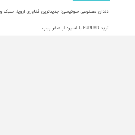
دندان مصنوعی سوئیسی: جدیدترین فناوری اروپا، سبک و
ترید EURUSD با اسپرد از صفر پیپ
میدونستی میتونی روی سهام آدیداس سرمایه گذاری کنی
از سراسر وب
محصولی که می‌خواستی رو
محصولی که می‌خواستی رو
در شگفت انگیز دیجی‌کالا بخر
در شکفت انگیز دیجی‌کالا ب
!
!