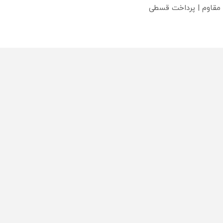
 مقاوم | پرداخت قسطی
؟
محصولی که می‌خواستی رو
محصولی که می‌خواستی رو
محص
خر
در شکفت انگیز دیجی‌کالا بخر
در شگفت انگیز دیجی‌کالا بخر
در ش
!
!
!
تماس
دسته بندی مطالب