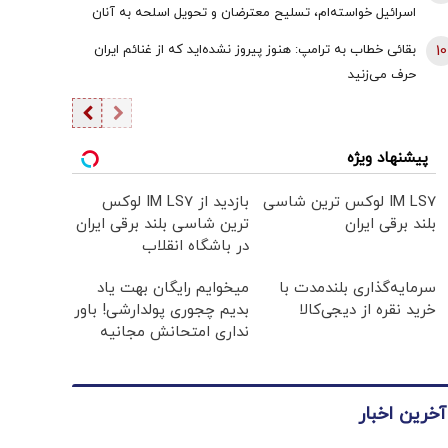
اسرائیل خواسته‌ام، تسلیح معترضان و تحویل اسلحه به آنان
است
10
بقائی خطاب به ترامپ: هنوز پیروز نشده‌اید که از غنائم ایران
حرف می‌زنید
پیشنهاد ویژه
IM LS7 لوکس ترین شاسی
بازدید از IM LS7 لوکس
بلند برقی ایران
ترین شاسی بلند برقی ایران
در باشگاه انقلاب
سرمایه‌گذاری بلندمدت با
میخوایم رایگان بهت یاد
خرید نقره از دیجی‌کالا
بدیم چجوری پولدارشی! باور
نداری امتحانش مجانیه
آخرین اخبار