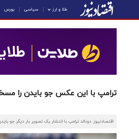
طلا و ارز
سیاسی
بورس
ترامپ با این عکس جو بایدن را مسخر
اقتصادنیوز: دونالد ترامپ با انتشار یک تصویر بار دیگر جو بایدن