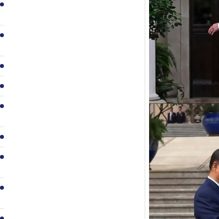
1
2
3
4
5
6
7
8