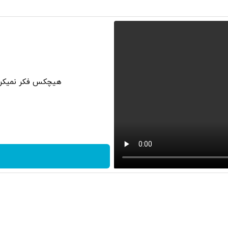
هیچکس فکر نمیکرد 