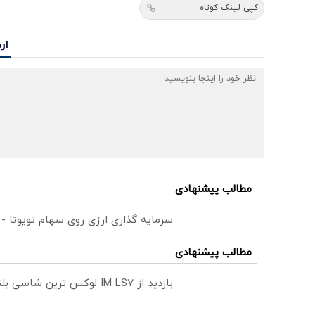
کپی لینک کوتاه
ار
مطالب پیشنهادی
سرمایه گذاری ارزی روی سهام تویوتا -
مطالب پیشنهادی
بازدید از IM LS7 لوکس ترین شاسی بلند برقی ایران در باشگاه انقلاب