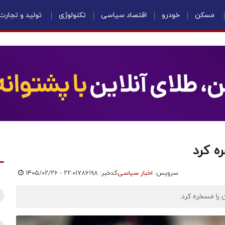
مسکن
خودرو
اقتصاد سیاسی
تکنولوژی
تولید و تجارت
ه کرد
سرویس:
اخبار سیاسی
کدخبر: ۷۸۶۱۹۸
۱۴۰۵/۰۲/۲۶ - ۲۲:۰۱
 را مسخره کرد.