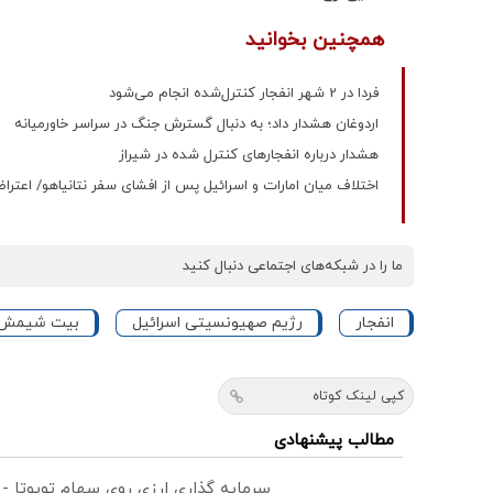
همچنین بخوانید
فردا در 2 شهر انفجار کنترل‌شده انجام می‌شود
اردوغان هشدار داد؛ به دنبال گسترش جنگ در سراسر خاورمیانه
هشدار درباره انفجارهای کنترل شده در شیراز
اختلاف میان امارات و اسرائیل پس از افشای سفر نتانیاهو/ اعترا
ما را در شبکه‌های اجتماعی دنبال کنید
انفجار
رژیم صهیونسیتی اسرائیل
بیت شیمش
کپی لینک کوتاه
مطالب پیشنهادی
سرمایه گذاری ارزی روی سهام تویوتا -