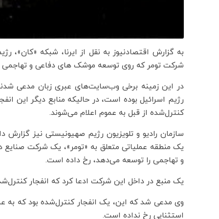
به گزارش اقتصادنیوز به نقل از ایرنا، شبکه «کان»، 
شرکت تومر که روی توسعه موشک های دفاعی و تهاجمی کار
در این زمینه برخی وب‌سایت‌های عبری زبان مدعی شد
رژیم اسرائیل بوده است، در حالیکه منابع دیگر این انفجا
کنترل‌شده از قبل به عموم اعلام می‌شوند.
سازمان رادیو و تلویزیون رژیم صهیونیستی نیز گزارش 
یک منطقه عملیاتی متعلق به «تومر»، یک شرکت صنایع دف
و تهاجمی را توسعه می‌دهد، رخ داده است.
یک منبع در داخل این شرکت ادعا کرد که انفجار کنترل‌ش
وی مدعی شد که این، یک انفجار کنترل‌شده بود که به ع
استثنایی رخ نداده است.