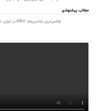
مطالب پیشنهادی
لوکس‌ترین شاسی‌بلند EREV در ایران، توسط نیکا موتور رونمایی شد!