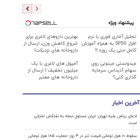
پیشنهاد ویژه
تحلیل آماری فوری با نرم
بهترین داروهای لاغری برای
افزار SPSS به همراه آموزش
شروع کاهش وزن، ارسال از
کامل حتی یک روزه !!
داروخانه های نزدیکت!
میدونستی میتونی روی
آمپول های لاغری با یک
سهام آدیداس سرمایه
میلیون تخفیف | ارسال از
گذاری کنی؟
داروخانه های معتبر
آخرین اخبار
ادعای ریاض علیه تهران: ایران مسئول حمله به نفتکش اماراتی
است
سقوط ۱۰ هزار تومانی قیمت تتر در ۴ روز؛ حمایت ۱۸۵ هزار تومانی