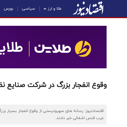
طلا و ارز
سیاسی
بورس
وقوع انفجار بزرگ در شرکت صنایع نظ
غرب قدس اشغالی خبر دادند.