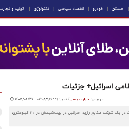
مسکن
خودرو
اقتصاد سیاسی
تکنولوژی
تولید و تجارت
امی اسرائیل+ جزئیات
سرویس:
اخبار سیاسی
کدخبر: ۷۸۶۲۲۹
۱۴۰۵/۰۲/۲۷ - ۰۷:۰۸
اقتصادنیوز: رسانه های صهیونیستی از وقوع انفجار بسیار بزرگ در یک شرکت صنایع رژیم اسرائیل در بیت‌شیمش در ۳۰ کیلومتری