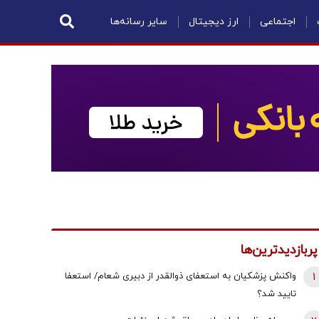
اجتماعی
ارز دیجیتال
سایر رسانه‌ها
پربازدیدترین‌ها
1
واکنش پزشکیان به استعفای ذوالقدر از دبیری شعام/ استعفا
تایید شد؟