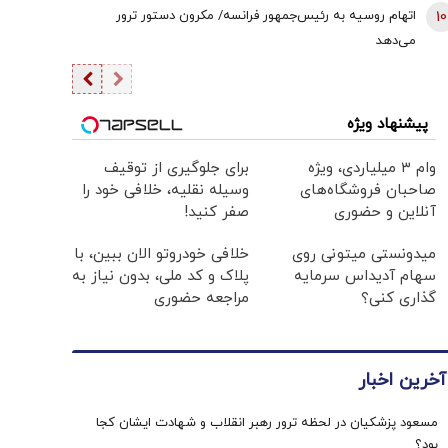
10
اتهام روسیه به رئیس‌جمهور فرانسه/ مکرون دستور ترور
می‌دهد
پیشنهاد ویژه
وام ۳ میلیاردی، ویژه
برای جلوگیری از توقیف
صاحبان فروشگاه‌های
وسیله نقلیه، خلافی خود را
آنلاین و حضوری
صفر کنید!
میدونستی میتونی روی
خلافی خودروتو الان ببین، با
سهام آدیداس سرمایه
پلاک و کد ملی، بدون نیاز به
گذاری کنی؟
مراجعه حضوری
آخرین اخبار
مسعود پزشکیان در لحظه ترور رهبر انقلاب و شهادت ایشان کجا
بود؟