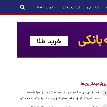
اجتماعی
ارز دیجیتال
سایر رسانه‌ها
پربازدیدترین‌ها
1
هشدار تهران به کشورهای خلیج‌فارس/ رویترز: هرگونه حمله
جدید آمریکا، کل زیرساخت‌های انرژی منطقه را درگیر خواهد کرد