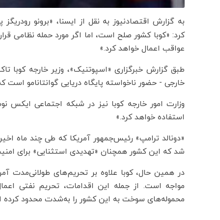
به گزارش اقتصادنیوز به نقل از ایسنا، «برونو رودریگز پا
کرد: «کوبا کشور صلح است، اما اگر مورد حمله نظامی قرا
عواقب اعمال خواهد کرد.»
طبق گزارش خبرگزاری «اسپوتنیک»، وزیر خارجه کوبا تاکید
خارجی - حضور ناخواسته پایگاه دریایی گوانتانامو است ک
وزارت امور خارجه کوبا نیز در شبکه اجتماعی ایکس نوش
استفاده خواهد کرد.»
«دونالد ترامپ» رئیس‌جمهور آمریکا که طی چند ماه اخی
شد که این کشور همچنان «تهدیدی استثنایی» برای امنیت 
مواجه است. از جمله این اقدامات، تحریم نفتی اعما
محموله‌های سوخت به این کشور را به‌شدت محدود کرده 