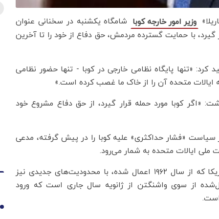
ریلا»
شامگاه یکشنبه در سخنانی عنوان
وزیر امور خارجه کوبا
ر گیرد، با حمایت گسترده مردمش، حق دفاع از خود را تا آخرین
 کرد: «تنها پایگاه نظامی خارجی در کوبا - تنها حضور نظامی
ه ایالات متحده آن را از خاک ما غصب کرده است.»
ت: «اگر کوبا مورد حمله قرار گیرد، از حق دفاع مشروع خود
ر سیاست «فشار حداکثری» علیه کوبا را در پیش گرفته، مدعی
ملی ایالات متحده به شمار می‌رود.
در همین حال، کوبا علاوه بر تحریم‌های طولانی‌مدت آمریکا که از سال ۱۹۶۲ اعمال شده، با محدودیت‌های جدیدی نیز
ل‌شده از سوی واشنگتن از ژانویه سال جاری است که ورود
است.
1