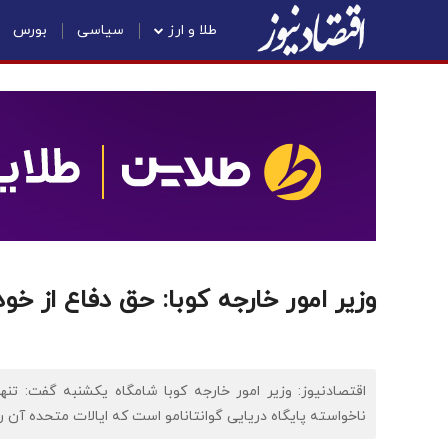
طلا و ارز
سیاسی
بورس
وزیر امور خارجه کوبا: حق دفاع از خو
اقتصادنیوز: وزیر امور خارجه کوبا شامگاه یکشنبه گفت: تنه
ناخواسته پایگاه دریایی گوانتانامو است که ایالات متحده آن ر