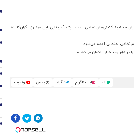
2
 به آمریکا؟ | خرید بیش از ۳۰۰ پهپاد رزمی برای حمله به کشتی‌های نظامی | مقام ارشد آمریکایی: این موضوع نگران‌کننده
3
ام نظامی احتمالی آماده می‌شود
4
ا در «هر وجب» از خاکمان می‌دهیم
5
6
بله
اینستاگرام
تلگرام
ایکس
یوتیوب
7
8
9