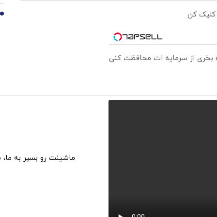
 کلیک کن
10
ره بخری از سرمایه ات محافظت کنی
ماشینت رو بسپر به ما، 