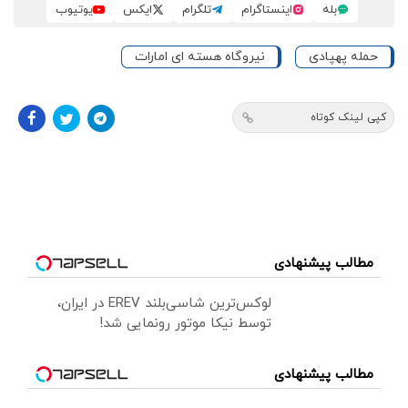
بله
اینستاگرام
تلگرام
ایکس
یوتیوب
حمله پهپادی
نیروگاه هسته ای امارات
کپی لینک کوتاه
مطالب پیشنهادی
لوکس‌ترین شاسی‌بلند EREV در ایران،
توسط نیکا موتور رونمایی شد!
مطالب پیشنهادی