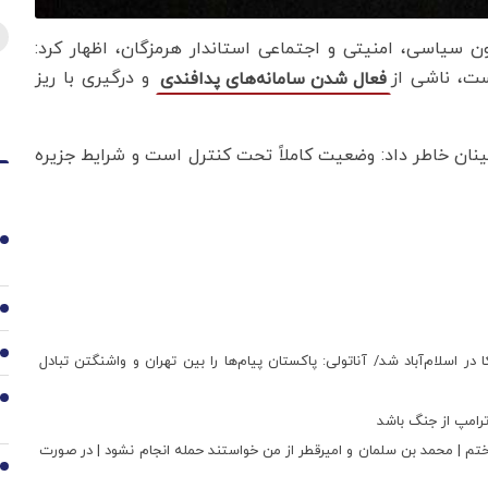
ن سیاسی، امنیتی و اجتماعی استاندار هرمزگان، اظهار کرد:
ت، ناشی از
و درگیری با ریز
فعال شدن سامانه‌های پدافندی
نان خاطر داد: وضعیت کاملاً تحت کنترل است و شرایط جزیره
1
2
3
ر اسلام‌آباد شد/ آناتولی: پاکستان پیام‌ها را بین تهران و واشنگتن تبادل
4
 ترامپ از جنگ باشد
نداختم | محمد بن سلمان و امیرقطر از من خواستند حمله انجام نشود | در صورت
5