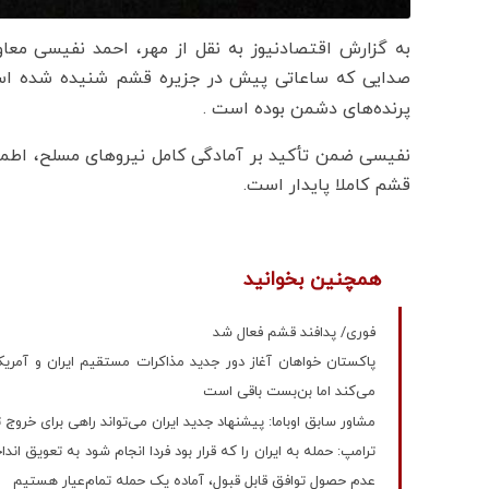
به گزارش اقتصادنیوز به نقل از مهر، احمد نفیسی معاو
صدایی که ساعاتی پیش در جزیره قشم شنیده شده اس
پرنده‌های دشمن بوده است .
نفیسی ضمن تأکید بر آمادگی کامل نیروهای مسلح، اطمی
قشم کاملا پایدار است.
همچنین بخوانید
فوری/ پدافند قشم فعال شد
پاکستان خواهان آغاز دور جدید مذاکرات مستقیم ایران و آمریکا د
می‌کند اما بن‌بست باقی است
مشاور سابق اوباما: پیشنهاد جدید ایران می‌تواند راهی برای خروج
ترامپ: حمله به ایران را که قرار بود فردا انجام شود به تعویق ا
عدم حصول توافق قابل قبول، آماده یک حمله تمام‌عیار هستیم