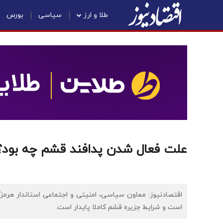
طلا و ارز
سیاسی
بورس
علت فعال شدن پدافند قشم چه بود؟
اقتصادنیوز: معاون سیاسی، امنیتی و اجتماعی استاندار هرمز
است و شرایط جزیره قشم کاملا پایدار است.