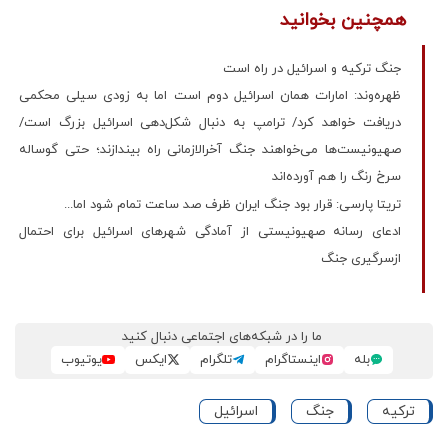
همچنین بخوانید
جنگ ترکیه و اسرائیل در راه است
ظهره‌وند: امارات همان اسرائیل دوم است اما به زودی سیلی محکمی
دریافت خواهد کرد/ ترامپ به دنبال شکل‌دهی اسرائیل بزرگ است/
صهیونیست‌ها می‌خواهند جنگ آخرالازمانی راه بیندازند؛ حتی گوساله
سرخ رنگ را هم آورده‌اند
تریتا پارسی: قرار بود جنگ ایران ظرف صد ساعت تمام شود اما...
ادعای رسانه صهیونیستی از آمادگی شهرهای اسرائیل برای احتمال
ازسرگیری جنگ
ما را در شبکه‌های اجتماعی دنبال کنید
بله
اینستاگرام
تلگرام
ایکس
یوتیوب
ترکیه
جنگ
اسرائیل