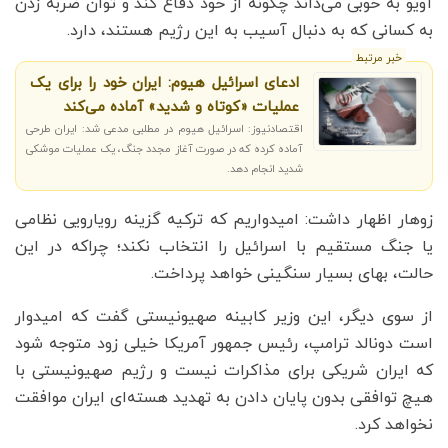
آویو به خوبی می‌داند چگونه از خود دفاع کند و توان ضربه زدن
به کسانی که به دنبال آسیب به این رژیم هستند، دارد.
خبر مرتبط
ادعای اسرائیل هیوم: ایران خود را برای یک
عملیات «کوتاه و شدید» آماده می‌کند
اقتصادنیوز: اسرائیل هیوم در مطلبی مدعی شد: ایران طرحی
آماده کرده که در صورت آغاز مجدد جنگ، یک عملیات موشکی
شدید انجام دهد.
زوهار اظهار داشت: امیدواریم که ترکیه گزینه رویارویی نظامی
یا جنگ مستقیم با اسرائیل را انتخاب نکند؛ چراکه در این
حالت، بهای بسیار سنگینی خواهد پرداخت.
از سوی دیگر، این وزیر کابینه صهیونیستی گفت که امیدوار
است دونالد ترامپ، رئیس جمهور آمریکا خیلی زود متوجه شود
که ایران شریکی برای مذاکرات نیست و رژیم صهیونیستی با
هیچ توافقی بدون پایان دادن به تهدید هسته‌ای ایران موافقت
نخواهد کرد.