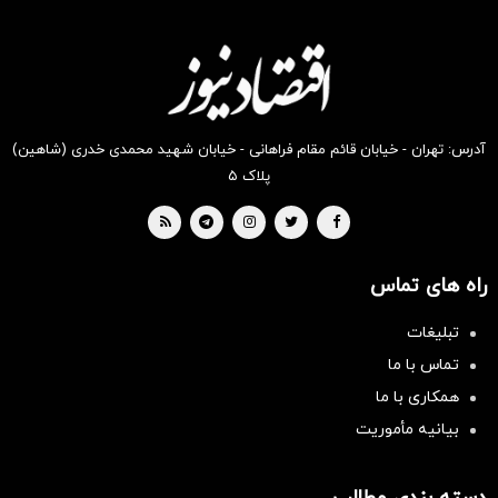
آدرس: تهران - خیابان قائم مقام فراهانی - خیابان شهید محمدی خدری (شاهین)
پلاک ۵
راه های تماس
تبلیغات
تماس با ما
همکاری با ما
بیانیه مأموریت