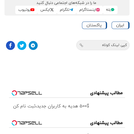
ما را در شبکه‌های اجتماعی دنبال کنید
بله
اینستاگرام
تلگرام
ایکس
یوتیوب
ایران
پاکستان
کپی لینک کوتاه
مطالب پیشنهادی
500$ هدیه به کاربران جدید،ثبت نام کن
مطالب پیشنهادی