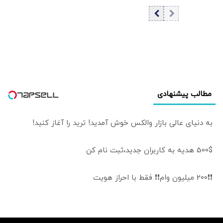
وزارت خارجه امارات
تایید کرد
مطالب پیشنهادی
به دنیای عالی بازار والکس خوش آمدید! ترید را آغاز کنید!
500$ هدیه به کاربران جدید،ثبت نام کن
❗❗200 میلیون وام❗❗ فقط با احراز هویت