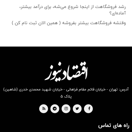
رشد فروشگاهت از اینجا شروع می‌شه، برای درآمد بیشتر،
آماده‌ای؟
وقتشه فروشگاهت بیشتر بفروشه ( همین الان ثبت نام کن )
آدرس: تهران - خیابان قائم مقام فراهانی - خیابان شهید محمدی خدری (شاهین)
پلاک ۵
راه های تماس