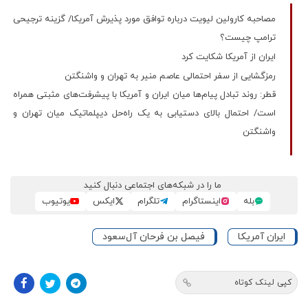
مصاحبه کارولین لیویت درباره توافق مورد پذیرش آمریکا/ گزینه ترجیحی
ترامپ چیست؟
ایران از آمریکا شکایت کرد
رمزگشایی از سفر احتمالی عاصم منیر به تهران و واشنگتن
قطر: روند تبادل پیام‌ها میان ایران و آمریکا با پیشرفت‌های مثبتی همراه
است/ احتمال بالای دستیابی به یک راه‌حل دیپلماتیک میان تهران و
واشنگتن
ما را در شبکه‌های اجتماعی دنبال کنید
بله
اینستاگرام
تلگرام
ایکس
یوتیوب
ایران آمریکا
فیصل بن فرحان آل‌سعود
کپی لینک کوتاه