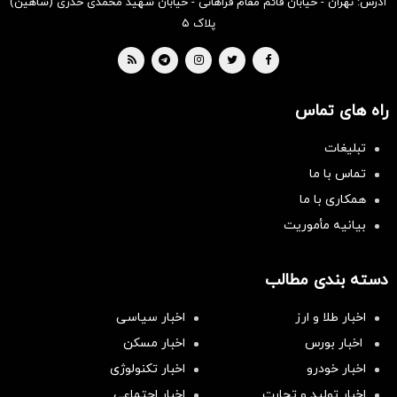
آدرس: تهران - خیابان قائم مقام فراهانی - خیابان شهید محمدی خدری (شاهین)
پلاک ۵
راه های تماس
تبلیغات
تماس با ما
همکاری با ما
بیانیه مأموریت
دسته بندی مطالب
اخبار طلا و ارز
اخبار سیاسی
اخبار بورس
اخبار مسکن
اخبار خودرو
اخبار تکنولوژی
اخبار تولید و تجارت
اخبار اجتماعی