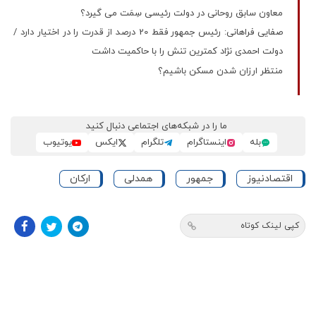
معاون سابق روحانی در دولت رئیسی سِمَت می گیرد؟
صفایی فراهانی: رئیس جمهور فقط 20 درصد از قدرت را در اختیار دارد /
دولت احمدی نژاد کمترین تنش را با حاکمیت داشت
منتظر ارزان شدن مسکن باشیم؟
ما را در شبکه‌های اجتماعی دنبال کنید
بله
اینستاگرام
تلگرام
ایکس
یوتیوب
اقتصادنیوز
جمهور
همدلی
ارکان
کپی لینک کوتاه