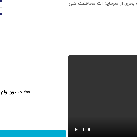
9
ره بخری از سرمایه ات محافظت کنی
10
200 میلیون وام فوری فقط با احراز هویت در آبان تتر