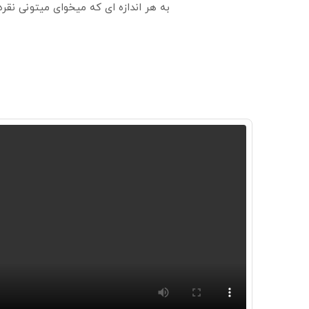
به هر اندازه ای که میخوای میتونی نق