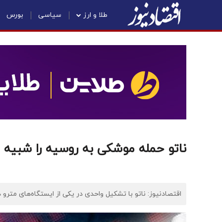
طلا و ارز
سیاسی
بورس
ناتو حمله موشکی به روسیه را شبیه 
اقتصادنیوز: ناتو با تشکیل واحدی در یکی از ایستگاه‌های مترو د