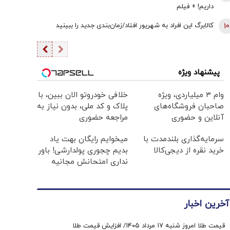
داریم! + فیلم
10
کالابرگ این افراد به شهریور افتاد/زمان‌بندی جدید را ببینید
پیشنهاد ویژه
وام ۳ میلیاردی، ویژه
خلافی خودروتو الان ببین، با
صاحبان فروشگاه‌های
پلاک و کد ملی، بدون نیاز به
آنلاین و حضوری
مراجعه حضوری
سرمایه‌گذاری بلندمدت با
میخوایم رایگان بهت یاد
خرید نقره از دیجی‌کالا
بدیم چجوری پولدارشی! باور
نداری امتحانش مجانیه
آخرین اخبار
قیمت طلا امروز شنبه ۱۷ مرداد ۱۴۰۵/ افزایش قیمت طلا