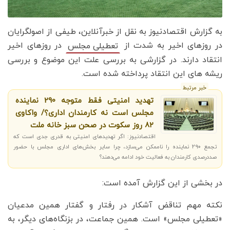
به گزارش اقتصادنیوز به نقل از خبرآنلاین، طیفی از اصولگرایان
در روزهای اخیر به شدت از
در روزهای اخیر
تعطیلی مجلس
انتقاد دارند. در گزارشی به بررسی علت این موضوع و بررسی
ریشه های این انتقاد پرداخته شده است.
خبر مرتبط
تهدید امنیتی فقط متوجه 290 نماینده
مجلس است نه کارمندان اداری؟/ واکاوی
۸۲ روز سکوت در صحن سبز خانه ملت
اقتصادنیوز: اگر تهدیدهای امنیتی به قدری جدی است که
تجمع ۲۹۰ نماینده را ناممکن می‌سازد، چرا سایر بخش‌های اداری مجلس با حضور
صددرصدی کارمندان به فعالیت خود ادامه می‌دهند؟
در بخشی از این گزارش آمده است:
نکته مهم تناقض آشکار در رفتار و گفتار همین مدعیان
«تعطیلی مجلس» است. همین جماعت، در بزنگاه‌های دیگر، به