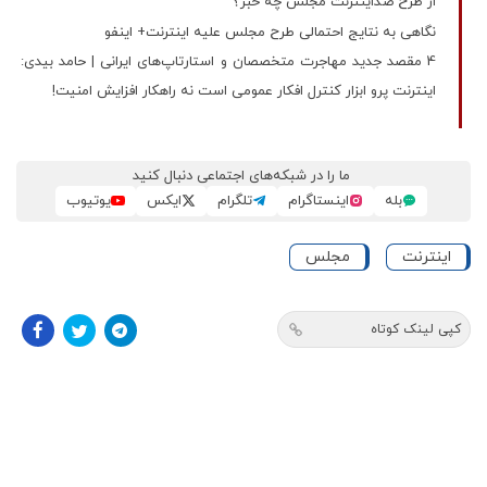
از طرح ضداینترنت مجلس چه خبر؟
نگاهی به نتایج احتمالی طرح مجلس علیه اینترنت+ اینفو
4 مقصد جدید مهاجرت متخصصان و استارتاپ‌های ایرانی | حامد بیدی:
اینترنت پرو ابزار کنترل افکار عمومی است نه راهکار افزایش امنیت!
ما را در شبکه‌های اجتماعی دنبال کنید
بله
اینستاگرام
تلگرام
ایکس
یوتیوب
اینترنت
مجلس
کپی لینک کوتاه