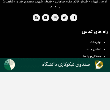
آدرس: تهران - خیابان قائم مقام فراهانی - خیابان شهید محمدی خدری (شاهین)
پلاک ۵
راه های تماس
سرمایه‌گذاری همسنگ با شاخص
هم‌وزن
تبلیغات
سرمایه گذاری
تماس با ما
همکاری با ما
بیانیه مأموریت
دسته بندی مطالب
اخبار طلا و ارز
اخبار سیاسی
اخبار بورس
اخبار مسکن
اخبار خودرو
اخبار تکنولوژی