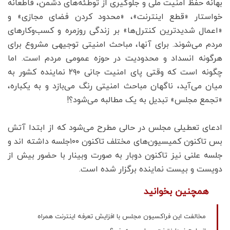
بهانه حفظ امنیت ملی و جلوگیری از توطئه‌های دشمن، قاطعانه
خواستار «قطع اینترنت»، «محدود کردن فضای مجازی» و
«اعمال شدیدترین کنترل‌ها» بر زندگی روزمره و کسب‌وکارهای
مردم می‌شوند. برای آنها، مباحث امنیتی توجیهی مشروع برای
هرگونه انسداد و محدودیت در حوزه عمومی مردم است. اما
چگونه است که وقتی پای امنیت جانی ۲۹۰ نماینده کشور به
میان می‌آید، ناگهان مباحث امنیتی رنگ می‌بازد و به یکباره،
«تجمع مجلس» تبدیل به یک مطالبه می‌شود؟!
ادعای تعطیلی مجلس در حالی مطرح می‌شود که از ابتدا آتش
بس تاکنون کمیسیون‌های مختلف تاکنون ١٠٠جلسه داشته اند و
جلسه علنی نیز تاکنون دوبار به صورت وبینار با حضور بیش از
دویست و بیست نماینده برگزار شده است.
همچنین بخوانید
مخالفت این فراکسیون مجلس با افزایش تعرفه اینترنت همراه